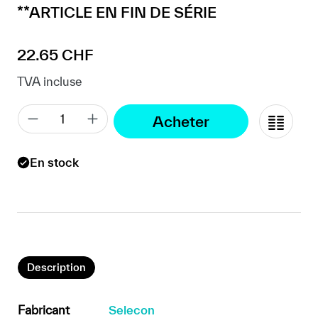
**ARTICLE EN FIN DE SÉRIE
Prix régulier :
22.65 CHF
TVA incluse
Acheter
En stock
Description
Fabricant
Selecon