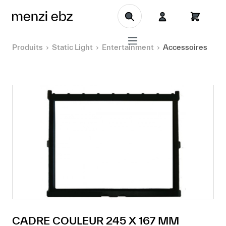
Aller au contenu principal
Produits
Static Light
Entertainment
Accessoires
CADRE COULEUR 245 X 167 MM