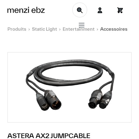
Aller au contenu principal
Produits
Static Light
Entertainment
Accessoires
ASTERA AX2 JUMPCABLE