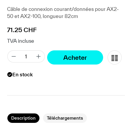
Câble de connexion courant/données pour AX2-
50 et AX2-100, longueur 82cm
Prix régulier :
71.25 CHF
TVA incluse
Acheter
En stock
Description
Téléchargements