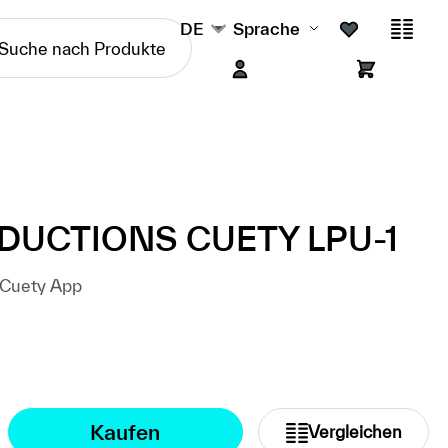
DE
Sprache
DUCTIONS CUETY LPU-1
r Cuety App
Kaufen
Vergleichen