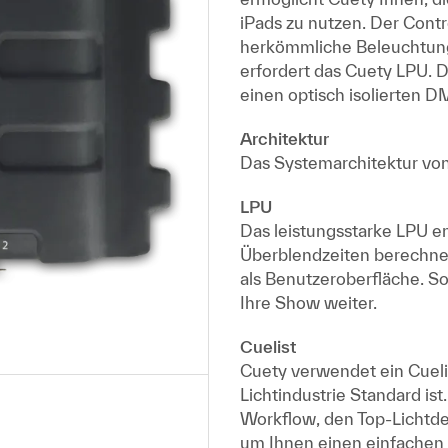
iPads zu nutzen. Der Contr
herkömmliche Beleuchtung
erfordert das Cuety LPU. 
einen optisch isolierten D
Architektur
Das Systemarchitektur von
LPU
Das leistungsstarke LPU en
Überblendzeiten berechnet
als Benutzeroberfläche. S
Ihre Show weiter.
Cuelist
Cuety verwendet ein Cuelis
Lichtindustrie Standard is
Workflow, den Top-Lichtde
um Ihnen einen einfachen 