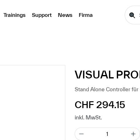
Trainings
Support
News
Firma
VISUAL PRO
Stand Alone Controller fü
CHF 294.15
Regulärer Preis:
inkl. MwSt.