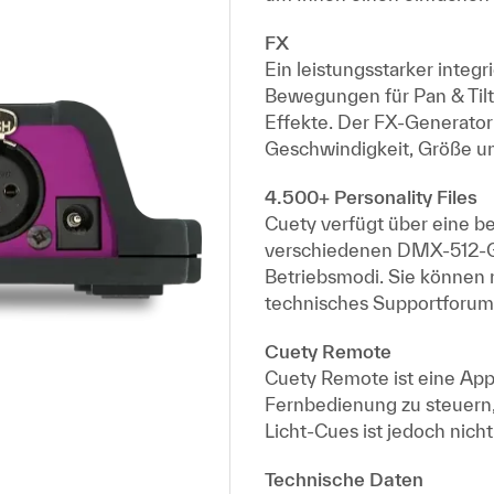
FX
Ein leistungsstarker integ
Bewegungen für Pan & Tilt
Effekte. Der FX-Generato
Geschwindigkeit, Größe un
4.500+ Personality Files
Cuety verfügt über eine b
verschiedenen DMX-512-Ge
Betriebsmodi. Sie können n
technisches Supportforum
Cuety Remote
Cuety Remote ist eine App,
Fernbedienung zu steuern,
Licht-Cues ist jedoch nicht
Technische Daten