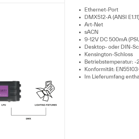
Ethernet-Port
DMX512-A (ANSI E1.11)-
Art-Net
sACN
9-12V DC 500mA (PSU 
Desktop- oder DIN-Sc
Kensington-Schloss
Betriebstemperatur: -
Konformität: EN55103
Im Lieferumfang enth