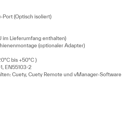
Port (Optisch isoliert)
im Lieferumfang enthalten)
hienenmontage (optionaler Adapter)
20°C bis +50°C )
-1, EN55103-2
alten: Cuety, Cuety Remote und vManager-Software