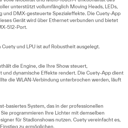
oller unterstützt vollumfänglich Moving Heads, LEDs,
 und DMX-gesteuerte Spezialeffekte. Die Cuety-App
Dieses Gerät wird über Ethernet verbunden und bietet
MX-512-Port.
 Cuety und LPU ist auf Robustheit ausgelegt.
thält die Engine, die Ihre Show steuert,
 und dynamische Effekte rendert. Die Cuety-App dient
ollte die WLAN-Verbindung unterbrochen werden, läuft
t-basiertes System, das in der professionellen
t. Sie programmieren Ihre Lichter mit demselben
signer für Stadionshows nutzen. Cuety vereinfacht es,
Einstieg zu ermöglichen.