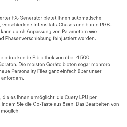
rierter FX-Generator bietet Ihnen automatische
, verschiedene Intensitäts-Chases und bunte RGB-
r kann durch Anpassung von Parametern wie
d Phasenverschiebung feinjustiert werden.
eeindruckende Bibliothek von über 4.500
räten. Die meisten Geräte bieten sogar mehrere
eue Personality Files ganz einfach über unser
 anfordern.
 die es Ihnen ermöglicht, die Cuety LPU per
 indem Sie die Go-Taste auslösen. Das Bearbeiten von
 möglich.