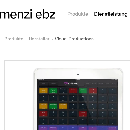
m Hauptinhalt springen
Produkte
Dienstleistung
Produkte
Hersteller
Visual Productions