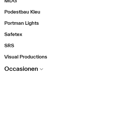
MDG
Podestbau Kleu
Portman Lights
Safetex
SRS
Visual Productions
Occasionen