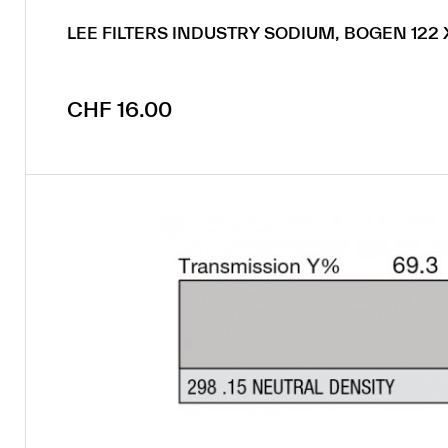
LEE FILTERS INDUSTRY SODIUM, BOGEN 12
Regulärer Preis:
CHF 16.00