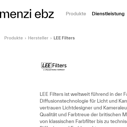
m Hauptinhalt springen
Produkte
Dienstleistung
Produkte
Hersteller
LEE Filters
LEE Filters ist weltweit führend in der F
Diffusionstechnologie für Licht und Ka
vertrauen Lichtdesigner und Kameraleu
Qualität und Farbtreue der britischen M
von klassischen Farbfilter bis zu techni