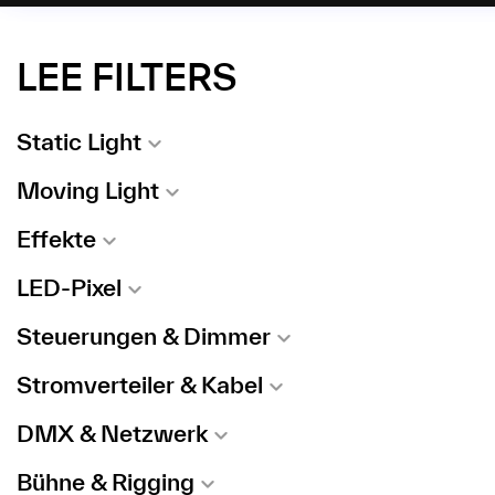
eigenständigen
Movinglights.
LEE FILTERS
Static Light
Moving Light
Effekte
LED-Pixel
Steuerungen & Dimmer
Stromverteiler & Kabel
DMX & Netzwerk
Bühne & Rigging