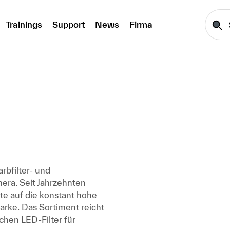
Trainings
Support
News
Firma
arbfilter- und
mera. Seit Jahrzehnten
te auf die konstant hohe
arke. Das Sortiment reicht
schen LED-Filter für