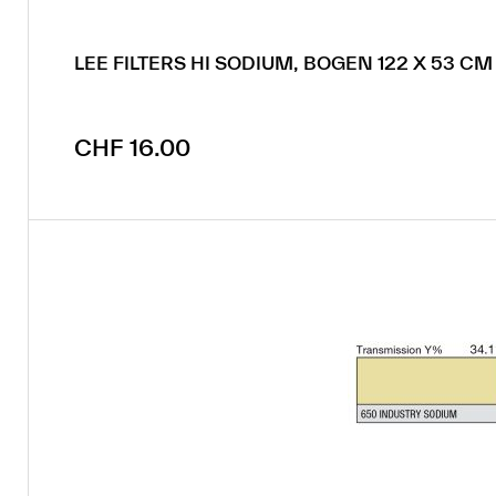
LEE FILTERS HI SODIUM, BOGEN 122 X 53 CM
Regulärer Preis:
CHF 16.00