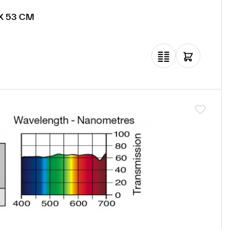
2 X 53 CM