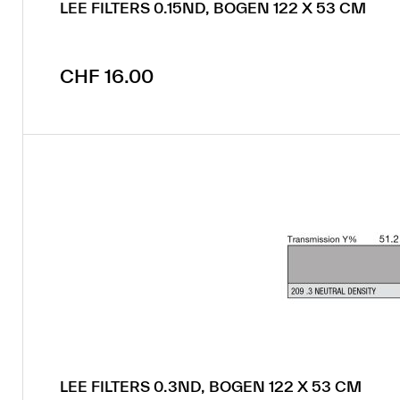
LEE FILTERS 0.15ND, BOGEN 122 X 53 CM
Regulärer Preis:
CHF 16.00
LEE FILTERS 0.3ND, BOGEN 122 X 53 CM