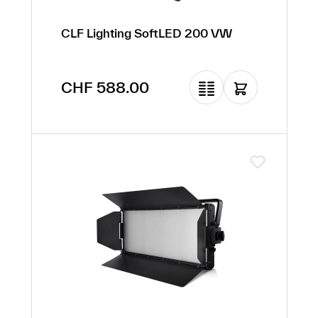
CLF Lighting SoftLED 200 VW
Regulärer Preis:
CHF 588.00