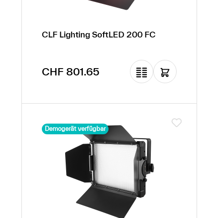
CLF Lighting SoftLED 200 FC
Regulärer Preis:
CHF 801.65
Demogerät verfügbar