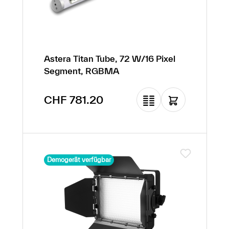
Astera Titan Tube, 72 W/16 Pixel
Segment, RGBMA
Regulärer Preis:
CHF 781.20
Demogerät verfügbar