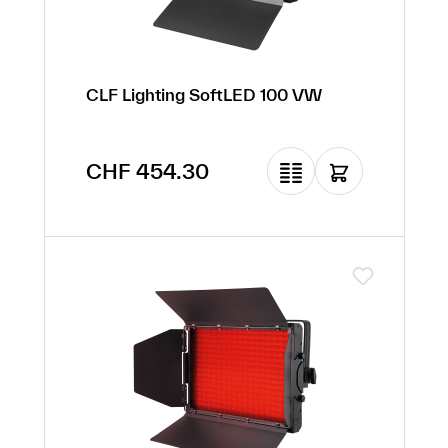
CLF Lighting SoftLED 100 VW
Regulärer Preis:
CHF 454.30