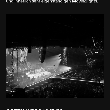
und innerlich sehr eigenständigen Movinglights.