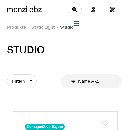
Zum Hauptinhalt springen
Produkte
Static Light
Studio
STUDIO
Filtern
Name A-Z
Demogerät verfügbar