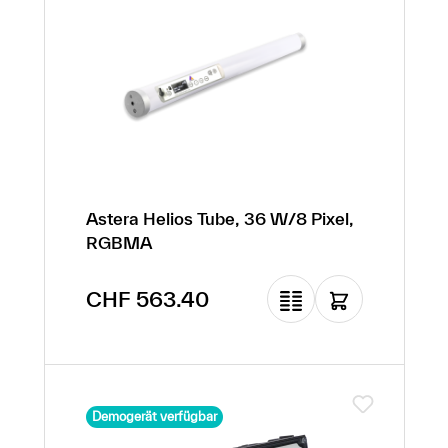
Astera Helios Tube, 36 W/8 Pixel,
RGBMA
Regulärer Preis:
CHF 563.40
Demogerät verfügbar