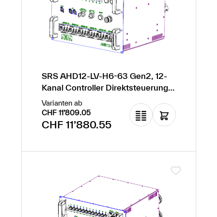
SRS AHD12-LV-H6-63 Gen2, 12-
Kanal Controller Direktsteuerung
8HE - H6
Varianten ab
CHF 11’809.05
Regulärer Preis:
CHF 11’880.55