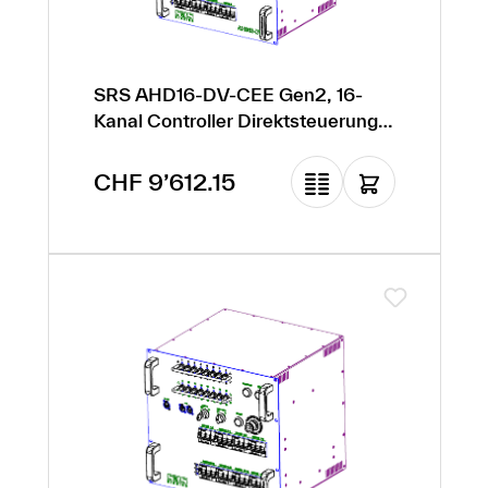
SRS AHD16-DV-CEE Gen2, 16-
Kanal Controller Direktsteuerung
12HE - CEE16
Regulärer Preis:
CHF 9’612.15