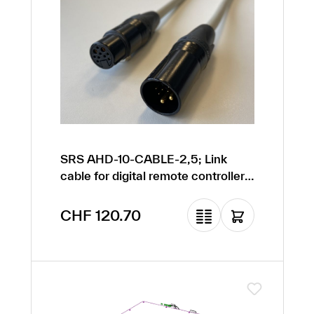
SRS AHD-10-CABLE-2,5; Link
cable for digital remote controller,
Neutrik 10-pol, 2,5m
Regulärer Preis:
CHF 120.70