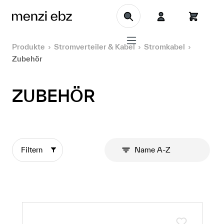
Zum Hauptinhalt springen
Produkte
Stromverteiler & Kabel
Stromkabel
Zubehör
ZUBEHÖR
Filtern
Name A-Z