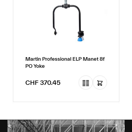
Martin Professional ELP Manet 8f
PO Yoke
Regulärer Preis:
CHF 370.45