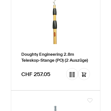
Doughty Engineering 2.8m
Teleskop-Stange (PO) (2 Auszüge)
Regulärer Preis:
CHF 257.05