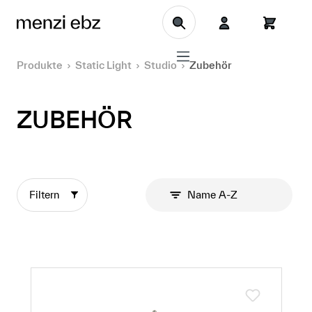
Zum Hauptinhalt springen
Produkte
Static Light
Studio
Zubehör
ZUBEHÖR
Filtern
Name A-Z