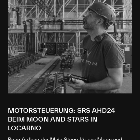
MOTORSTEUERUNG: SRS AHD24
BEIM MOON AND STARS IN
LOCARNO
Beim Aufbau der Main Stage für das Moon and