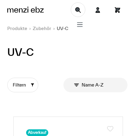
Zum Hauptinhalt springen
Produkte
Zubehör
UV-C
UV-C
Filtern
Name A-Z
Abverkauf