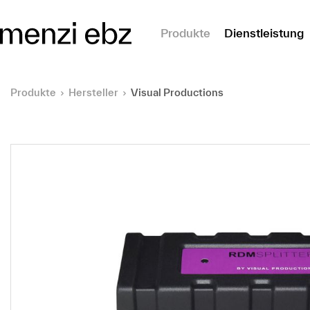
m Hauptinhalt springen
Produkte
Dienstleistung
Produkte
Hersteller
Visual Productions