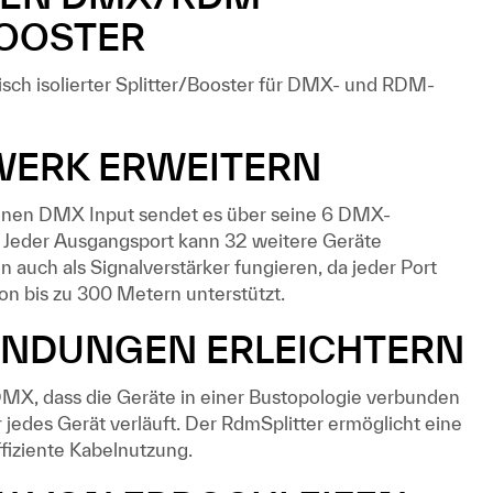
BOOSTER
tisch isolierter Splitter/Booster für DMX- und RDM-
ERK ERWEITERN
 einen DMX Input sendet es über seine 6 DMX-
 Jeder Ausgangsport kann 32 weitere Geräte
n auch als Signalverstärker fungieren, da jeder Port
on bis zu 300 Metern unterstützt.
INDUNGEN ERLEICHTERN
MX, dass die Geräte in einer Bustopologie verbunden
r jedes Gerät verläuft. Der RdmSplitter ermöglicht eine
ffiziente Kabelnutzung.