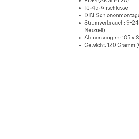
RDM (ANSI E1.20)
RJ-45-Anschlüsse
DIN-Schienenmontag
Stromverbrauch: 9-24
Netzteil)
Abmessungen: 105 x 
Gewicht: 120 Gramm (0