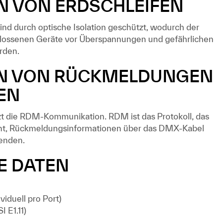
N VON ERDSCHLEIFEN
d durch optische Isolation geschützt, wodurch der
hlossenen Geräte vor Überspannungen und gefährlichen
rden.
N VON RÜCKMELDUNGEN
EN
zt die RDM-Kommunikation. RDM ist das Protokoll, das
cht, Rückmeldungsinformationen über das DMX-Kabel
senden.
E DATEN
viduell pro Port)
 E1.11)