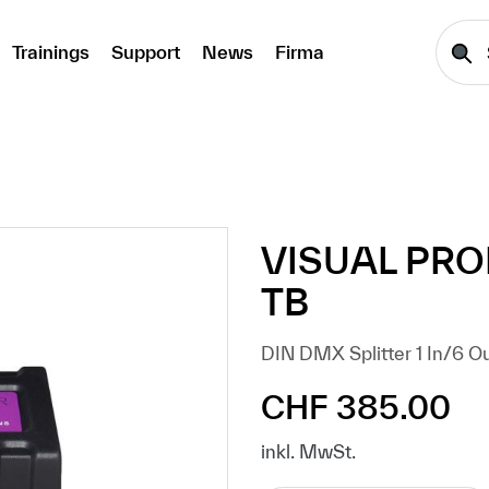
Trainings
Support
News
Firma
VISUAL PR
TB
DIN DMX Splitter 1 In/6 
CHF 385.00
Regulärer Preis:
inkl. MwSt.