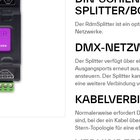
SPLITTER/
Der RdmSplitter ist ein op
Netzwerke.
DMX-NETZW
Der Splitter verfügt über
Ausgangsports erneut aus.
ansteuern. Der Splitter kan
eine weitere Verbindung v
KABELVERB
Normalerweise erfordert D
sind, bei der ein Kabel übe
Stern-Topologie für eine e