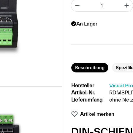
An Lager
Beschreibung
Spezifi
Hersteller
Visual Pr
Artikel-Nr.
RDMSPLI
Lieferumfang
ohne Netz
Artikel merken
DIN-SCHIE