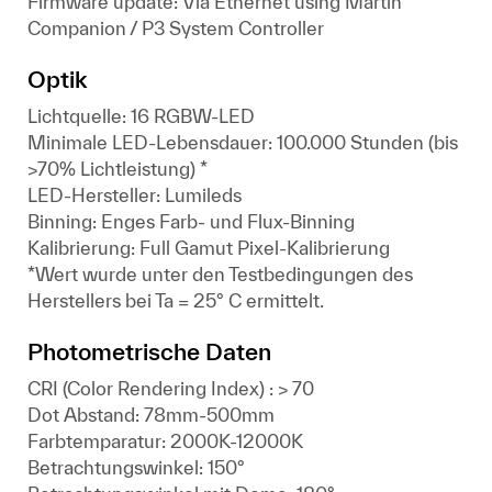
Firmware update: Via Ethernet using Martin
Companion / P3 System Controller
Optik
Lichtquelle: 16 RGBW-LED
Minimale LED-Lebensdauer: 100.000 Stunden (bis
>70% Lichtleistung) *
LED-Hersteller: Lumileds
Binning: Enges Farb- und Flux-Binning
Kalibrierung: Full Gamut Pixel-Kalibrierung
*Wert wurde unter den Testbedingungen des
Herstellers bei Ta = 25° C ermittelt.
Photometrische Daten
CRI (Color Rendering Index) : > 70
Dot Abstand: 78mm-500mm
Farbtemparatur: 2000K-12000K
Betrachtungswinkel: 150°