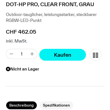
DOT-HP PRO, CLEAR FRONT, GRAU
Outdoor-tauglicher, leistungsstarker, steckbarer
RGBW-LED-Punkt
Regulärer Preis:
CHF 462.05
inkl. MwSt.
Kaufen
Nicht an Lager
Beschreibung
Spezifikationen