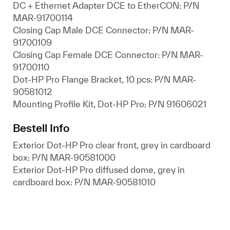
DC + Ethernet Adapter DCE to EtherCON: P/N
MAR-91700114
Closing Cap Male DCE Connector: P/N MAR-
91700109
Closing Cap Female DCE Connector: P/N MAR-
91700110
Dot-HP Pro Flange Bracket, 10 pcs: P/N MAR-
90581012
Mounting Profile Kit, Dot-HP Pro: P/N 91606021
Bestell Info
Exterior Dot-HP Pro clear front, grey in cardboard
box: P/N MAR-90581000
Exterior Dot-HP Pro diffused dome, grey in
cardboard box: P/N MAR-90581010