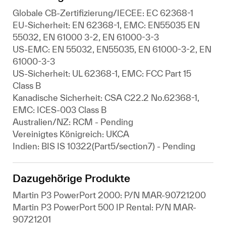
Globale CB-Zertifizierung/IECEE: EC 62368-1
EU-Sicherheit: EN 62368-1, EMC: EN55035 EN
55032, EN 61000 3-2, EN 61000-3-3
US-EMC: EN 55032, EN55035, EN 61000-3-2, EN
61000-3-3
US-Sicherheit: UL 62368-1, EMC: FCC Part 15
Class B
Kanadische Sicherheit: CSA C22.2 No.62368-1,
EMC: ICES-003 Class B
Australien/NZ: RCM - Pending
Vereinigtes Königreich: UKCA
Indien: BIS IS 10322(Part5/section7) - Pending
Dazugehörige Produkte
Martin P3 PowerPort 2000: P/N MAR-90721200
Martin P3 PowerPort 500 IP Rental: P/N MAR-
90721201