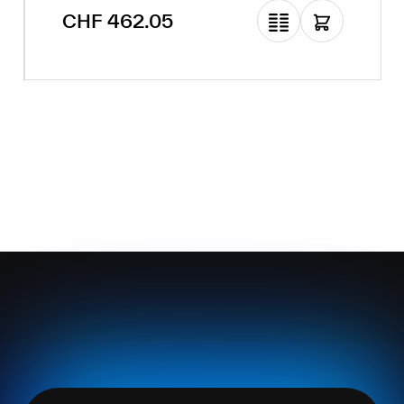
Regulärer Preis:
CHF 462.05