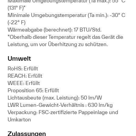
Maximale Umgebungstemperatur (Ta max.): 55° C
(131° F)*
Minimale Umgebungstemperatur (Ta min.): -30° C
(-22° F)
Wärmeabgabe (berechnet): 17 BTU/Std.
*Oberhalb dieser Temperatur regelt das Gerät die
Leistung, um vor Überhitzung zu schützen.
Umwelt
RoHS: Erfüllt
REACH: Erfüllt
WEEE: Erfüllt
Proposition 65: Erfüllt
Lichtausbeute (max. Leistung): 50 lm/W
LWR Lumen-Gewicht-Verhältnis : 630 lm/kg
Verpackung: FSC-zertifizierte Pappeinlage und
Umkarton
Zulassungen