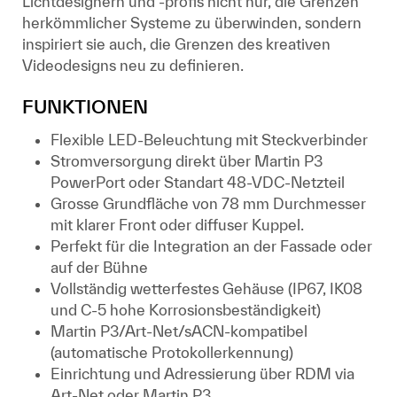
Lichtdesignern und -profis nicht nur, die Grenzen
herkömmlicher Systeme zu überwinden, sondern
inspiriert sie auch, die Grenzen des kreativen
Videodesigns neu zu definieren.
FUNKTIONEN
Flexible LED-Beleuchtung mit Steckverbinder
Stromversorgung direkt über Martin P3
PowerPort oder Standart 48-VDC-Netzteil
Grosse Grundfläche von 78 mm Durchmesser
mit klarer Front oder diffuser Kuppel.
Perfekt für die Integration an der Fassade oder
auf der Bühne
Vollständig wetterfestes Gehäuse (IP67, IK08
und C-5 hohe Korrosionsbeständigkeit)
Martin P3/Art-Net/sACN-kompatibel
(automatische Protokollerkennung)
Einrichtung und Adressierung über RDM via
Art-Net oder Martin P3