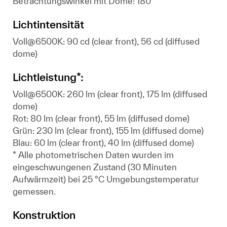
Betrachtungswinkel mit Dome: 180°
Lichtintensität
Voll@6500K: 90 cd (clear front), 56 cd (diffused
dome)
Lichtleistung*:
Voll@6500K: 260 lm (clear front), 175 lm (diffused
dome)
Rot: 80 lm (clear front), 55 lm (diffused dome)
Grün: 230 lm (clear front), 155 lm (diffused dome)
Blau: 60 lm (clear front), 40 lm (diffused dome)
* Alle photometrischen Daten wurden im
eingeschwungenen Zustand (30 Minuten
Aufwärmzeit) bei 25 °C Umgebungstemperatur
gemessen.
Konstruktion