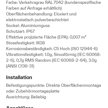
Farbe: Verkehrsgrau RAL 7042 (kundenspezifische
Farben auf Anfrage erhältlich)
Oberflächenbehandlung: Eloxiert und
elektrostatisch pulverbeschichtet
Sockel: Aluminiumguss
Schutzart: IP67
Effektive projizierte Fläche (EPA): 0,007 m²
Stossfestigkeit: IK08
Korrosionsbeständigkeit: C5 Hoch (ISO 12944-6)
Vibrationsfestigkeit: 1.0g, Sinusförmig (IEC 60068-
2-6), 0,7g RMS Random (IEC 60068-2-64), 3.0g
(ANSI C136-31)
Installation
Befestigungspunkte: Direkte Oberflächenmontage
oder Zubehörmontageplatte
Ausrichtung: Beliebig