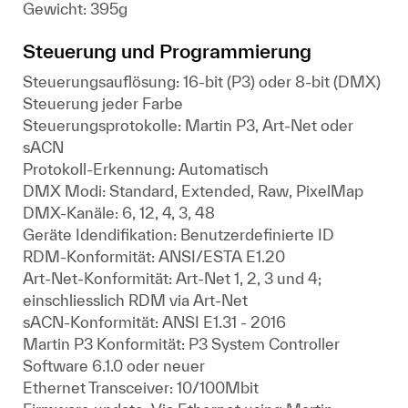
Gewicht: 395g
Steuerung und Programmierung
Steuerungsauflösung: 16-bit (P3) oder 8-bit (DMX)
Steuerung jeder Farbe
Steuerungsprotokolle: Martin P3, Art-Net oder
sACN
Protokoll-Erkennung: Automatisch
DMX Modi: Standard, Extended, Raw, PixelMap
DMX-Kanäle: 6, 12, 4, 3, 48
Geräte Idendifikation: Benutzerdefinierte ID
RDM-Konformität: ANSI/ESTA E1.20
Art-Net-Konformität: Art-Net 1, 2, 3 und 4;
einschliesslich RDM via Art-Net
sACN-Konformität: ANSI E1.31 - 2016
Martin P3 Konformität: P3 System Controller
Software 6.1.0 oder neuer
Ethernet Transceiver: 10/100Mbit