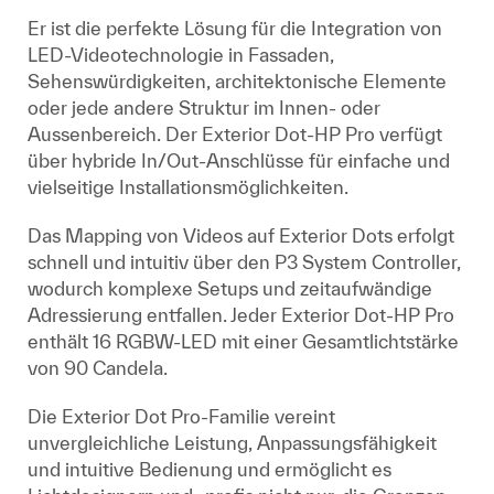
Er ist die perfekte Lösung für die Integration von
LED-Videotechnologie in Fassaden,
Sehenswürdigkeiten, architektonische Elemente
oder jede andere Struktur im Innen- oder
Aussenbereich. Der Exterior Dot-HP Pro verfügt
über hybride In/Out-Anschlüsse für einfache und
vielseitige Installationsmöglichkeiten.
Das Mapping von Videos auf Exterior Dots erfolgt
schnell und intuitiv über den P3 System Controller,
wodurch komplexe Setups und zeitaufwändige
Adressierung entfallen. Jeder Exterior Dot-HP Pro
enthält 16 RGBW-LED mit einer Gesamtlichtstärke
von 90 Candela.
Die Exterior Dot Pro-Familie vereint
unvergleichliche Leistung, Anpassungsfähigkeit
und intuitive Bedienung und ermöglicht es