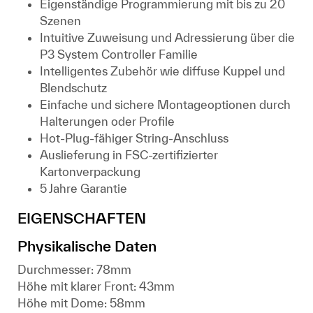
Eigenständige Programmierung mit bis zu 20
Szenen
Intuitive Zuweisung und Adressierung über die
P3 System Controller Familie
Intelligentes Zubehör wie diffuse Kuppel und
Blendschutz
Einfache und sichere Montageoptionen durch
Halterungen oder Profile
Hot-Plug-fähiger String-Anschluss
Auslieferung in FSC-zertifizierter
Kartonverpackung
5 Jahre Garantie
EIGENSCHAFTEN
Physikalische Daten
Durchmesser: 78mm
Höhe mit klarer Front: 43mm
Höhe mit Dome: 58mm