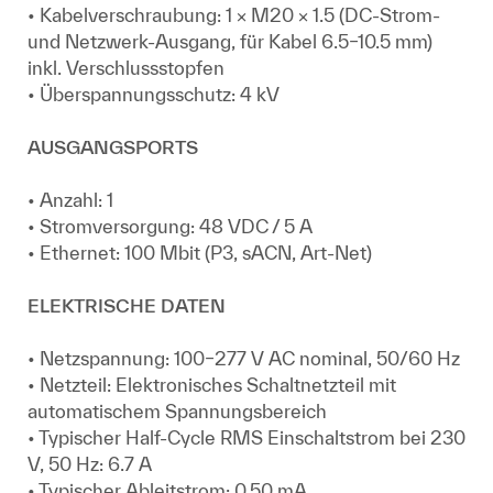
• Kabelverschraubung: 1 × M20 × 1.5 (DC-Strom-
und Netzwerk-Ausgang, für Kabel 6.5–10.5 mm)
inkl. Verschlussstopfen
• Überspannungsschutz: 4 kV
AUSGANGSPORTS
• Anzahl: 1
• Stromversorgung: 48 VDC / 5 A
• Ethernet: 100 Mbit (P3, sACN, Art-Net)
ELEKTRISCHE DATEN
• Netzspannung: 100–277 V AC nominal, 50/60 Hz
• Netzteil: Elektronisches Schaltnetzteil mit
automatischem Spannungsbereich
• Typischer Half-Cycle RMS Einschaltstrom bei 230
V, 50 Hz: 6.7 A
• Typischer Ableitstrom: 0.50 mA