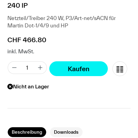
240 IP
Netzteil/Treiber 240 W, P3/Art-net/sACN für
Martin Dot-1/4/9 und HP
Regulärer Preis:
CHF 466.80
inkl. MwSt.
Kaufen
Nicht an Lager
Beschreibung
Downloads