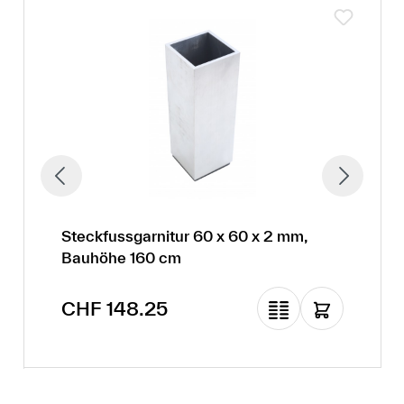
Steckfussgarnitur 60 x 60 x 2 mm,
Bauhöhe 160 cm
Regulärer Preis:
CHF 148.25