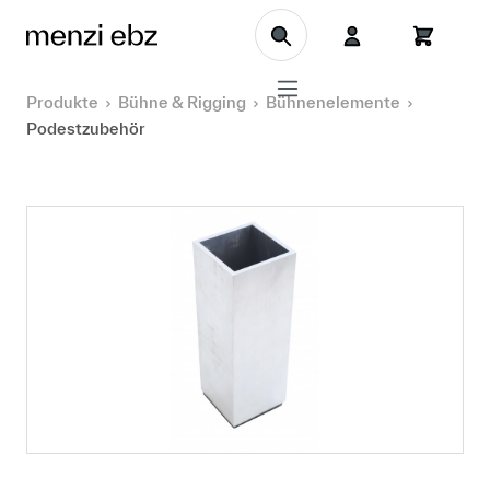
Zum Hauptinhalt springen
Produkte
Bühne & Rigging
Bühnenelemente
Podestzubehör