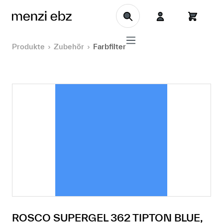
Zum Hauptinhalt springen
Produkte
Zubehör
Farbfilter
ROSCO SUPERGEL 362 TIPTON BLUE,