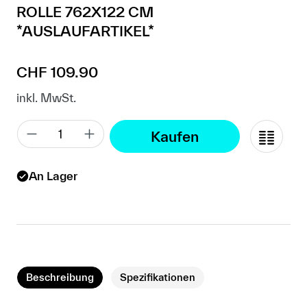
ROLLE 762X122 CM
*AUSLAUFARTIKEL*
Regulärer Preis:
CHF 109.90
inkl. MwSt.
Kaufen
An Lager
Beschreibung
Spezifikationen