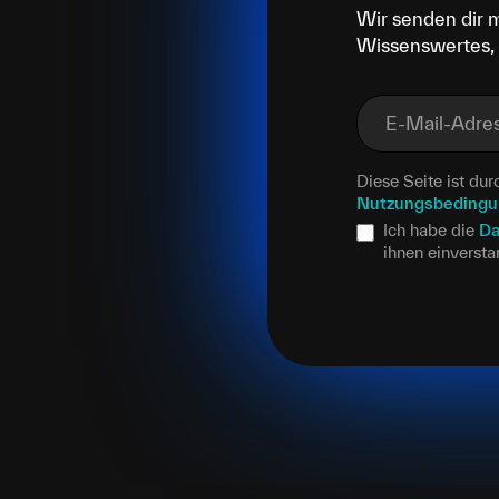
Wir senden dir 
Wissenswertes, 
E-Mail-Adre
Diese Seite ist d
Nutzungsbeding
Ich habe die
Da
ihnen einverst