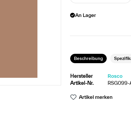
An Lager
Beschreibung
Spezifi
Hersteller
Rosco
Artikel-Nr.
RSG099-
Artikel merken