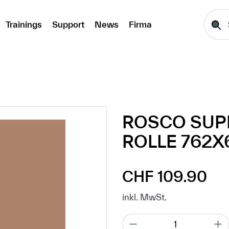
Trainings
Support
News
Firma
ROSCO SUP
ROLLE 762X
CHF 109.90
Regulärer Preis:
inkl. MwSt.