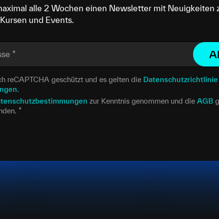
maximal alle 2 Wochen einen Newsletter mit Neuigkeiten 
Kursen und Events.
A
sse
*
urch reCAPTCHA geschützt und es gelten die
Datenschutzrichtlinie
ungen
.
tenschutzbestimmungen
zur Kenntnis genommen und die
AGB
g
anden.
*