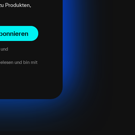
zu Produkten,
bonnieren
und
elesen und bin mit