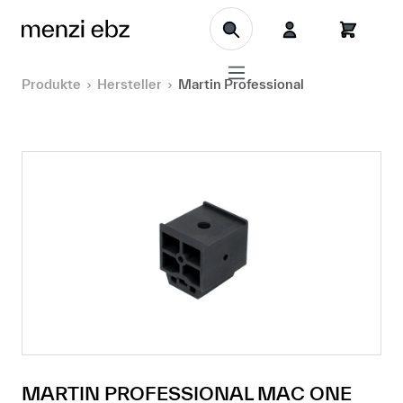
Zum Hauptinhalt springen
Produkte
Hersteller
Martin Professional
MARTIN PROFESSIONAL MAC ONE