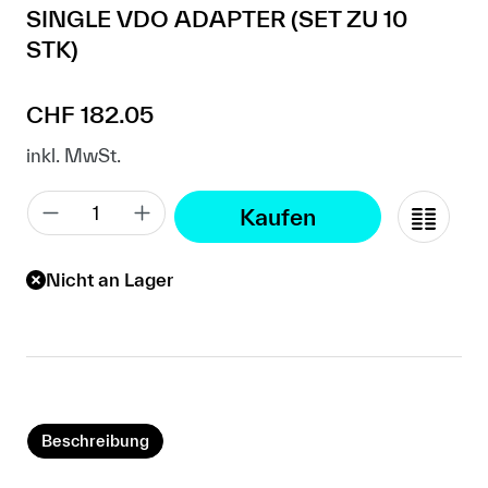
SINGLE VDO ADAPTER (SET ZU 10
STK)
Regulärer Preis:
CHF 182.05
inkl. MwSt.
Kaufen
Nicht an Lager
Beschreibung