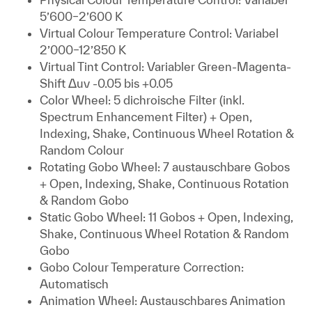
5’600–2’600 K
Virtual Colour Temperature Control: Variabel
2’000–12’850 K
Virtual Tint Control: Variabler Green-Magenta-
Shift Δuv -0.05 bis +0.05
Color Wheel: 5 dichroische Filter (inkl.
Spectrum Enhancement Filter) + Open,
Indexing, Shake, Continuous Wheel Rotation &
Random Colour
Rotating Gobo Wheel: 7 austauschbare Gobos
+ Open, Indexing, Shake, Continuous Rotation
& Random Gobo
Static Gobo Wheel: 11 Gobos + Open, Indexing,
Shake, Continuous Wheel Rotation & Random
Gobo
Gobo Colour Temperature Correction:
Automatisch
Animation Wheel: Austauschbares Animation