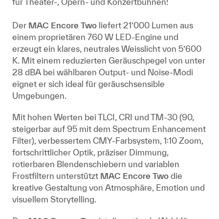
für Theater-, Opern- und Konzertbühnen!
Der
MAC Encore Two
liefert 21’000 Lumen aus
einem proprietären 760 W LED-Engine und
erzeugt ein klares, neutrales Weisslicht von 5’600
K. Mit einem reduzierten Geräuschpegel von unter
28 dBA bei wählbaren Output- und Noise-Modi
eignet er sich ideal für geräuschsensible
Umgebungen.
Mit hohen Werten bei TLCI, CRI und TM-30 (90,
steigerbar auf 95 mit dem Spectrum Enhancement
Filter), verbessertem CMY-Farbsystem, 1:10 Zoom,
fortschrittlicher Optik, präziser Dimmung,
rotierbaren Blendenschiebern und variablen
Frostfiltern unterstützt
MAC Encore Two
die
kreative Gestaltung von Atmosphäre, Emotion und
visuellem Storytelling.