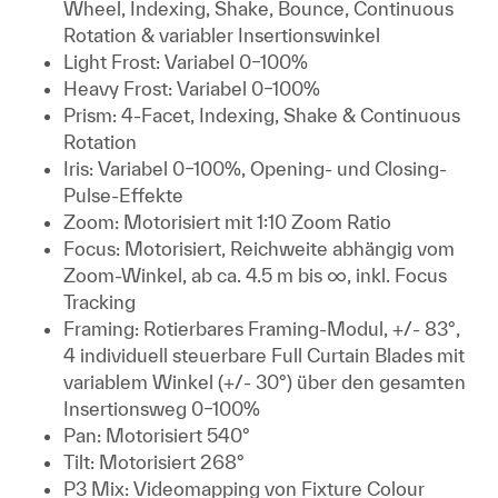
Wheel, Indexing, Shake, Bounce, Continuous
Rotation & variabler Insertionswinkel
Light Frost: Variabel 0–100%
Heavy Frost: Variabel 0–100%
Prism: 4-Facet, Indexing, Shake & Continuous
Rotation
Iris: Variabel 0–100%, Opening- und Closing-
Pulse-Effekte
Zoom: Motorisiert mit 1:10 Zoom Ratio
Focus: Motorisiert, Reichweite abhängig vom
Zoom-Winkel, ab ca. 4.5 m bis ∞, inkl. Focus
Tracking
Framing: Rotierbares Framing-Modul, +/- 83°,
4 individuell steuerbare Full Curtain Blades mit
variablem Winkel (+/- 30°) über den gesamten
Insertionsweg 0–100%
Pan: Motorisiert 540°
Tilt: Motorisiert 268°
P3 Mix: Videomapping von Fixture Colour