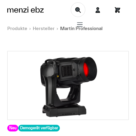
Zum Hauptinhalt springen
Produkte
Hersteller
Martin Professional
Neu
Demogerät verfügbar