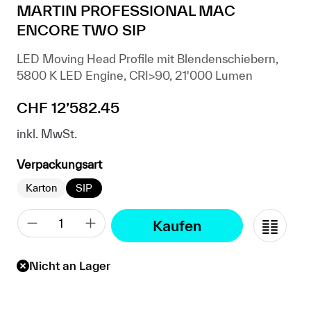
MARTIN PROFESSIONAL MAC
ENCORE TWO SIP
LED Moving Head Profile mit Blendenschiebern,
5800 K LED Engine, CRI>90, 21'000 Lumen
Regulärer Preis:
CHF 12’582.45
inkl. MwSt.
auswählen
Verpackungsart
Karton
SIP
Kaufen
Nicht an Lager