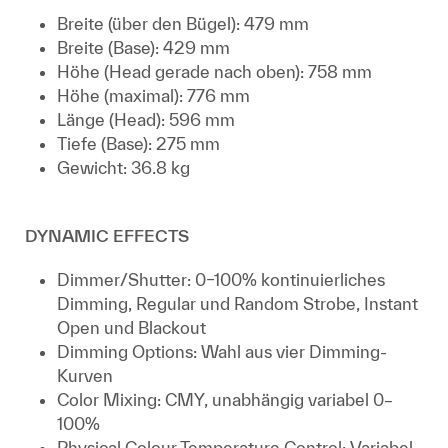
Breite (über den Bügel): 479 mm
Breite (Base): 429 mm
Höhe (Head gerade nach oben): 758 mm
Höhe (maximal): 776 mm
Länge (Head): 596 mm
Tiefe (Base): 275 mm
Gewicht: 36.8 kg
DYNAMIC EFFECTS
Dimmer/Shutter: 0–100% kontinuierliches
Dimming, Regular und Random Strobe, Instant
Open und Blackout
Dimming Options: Wahl aus vier Dimming-
Kurven
Color Mixing: CMY, unabhängig variabel 0–
100%
Physical Colour Temperature Control: Variabel