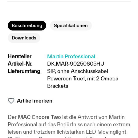
Beschreibung
Spezifikationen
Downloads
Hersteller
Martin Professional
Artikel-Nr.
DK.MAR-90250605HU
Lieferumfang
SIP, ohne Anschlusskabel
Powercon True1, mit 2 Omega
Brackets
Artikel merken
Der
MAC Encore Two
ist die Antwort von Martin
Professional auf das Bedürfniss nach einem extrem
leisen und trotzdem lichtstarken LED Movinglight