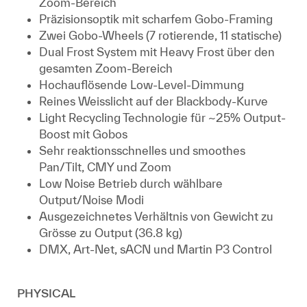
Zoom-Bereich
Präzisionsoptik mit scharfem Gobo-Framing
Zwei Gobo-Wheels (7 rotierende, 11 statische)
Dual Frost System mit Heavy Frost über den
gesamten Zoom-Bereich
Hochauflösende Low-Level-Dimmung
Reines Weisslicht auf der Blackbody-Kurve
Light Recycling Technologie für ~25% Output-
Boost mit Gobos
Sehr reaktionsschnelles und smoothes
Pan/Tilt, CMY und Zoom
Low Noise Betrieb durch wählbare
Output/Noise Modi
Ausgezeichnetes Verhältnis von Gewicht zu
Grösse zu Output (36.8 kg)
DMX, Art-Net, sACN und Martin P3 Control
PHYSICAL