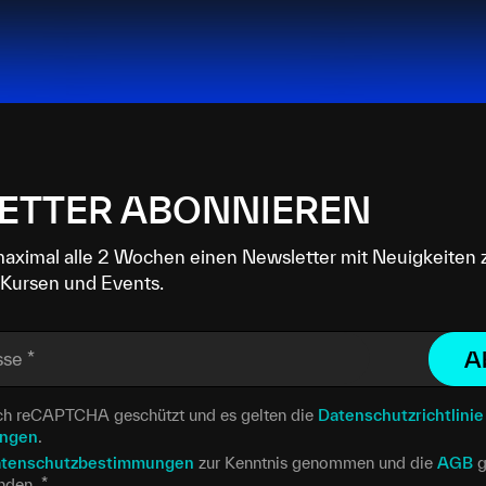
ETTER ABONNIEREN
maximal alle 2 Wochen einen Newsletter mit Neuigkeiten 
Kursen und Events.
A
sse
*
urch reCAPTCHA geschützt und es gelten die
Datenschutzrichtlinie
ungen
.
tenschutzbestimmungen
zur Kenntnis genommen und die
AGB
g
anden.
*