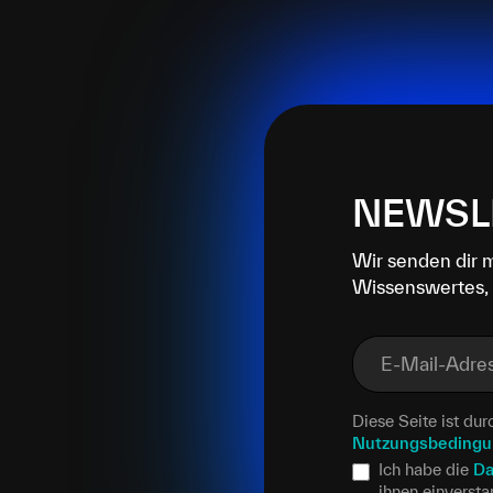
NEWSL
Wir senden dir 
Wissenswertes, 
E-Mail-Adre
Diese Seite ist d
Nutzungsbeding
Ich habe die
Da
ihnen einverst