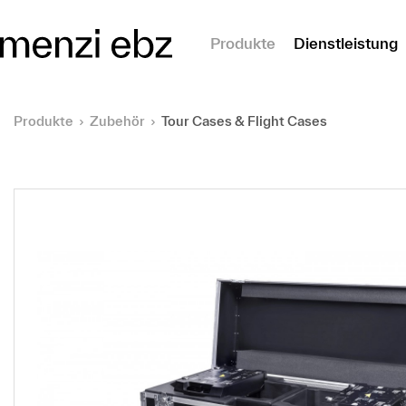
m Hauptinhalt springen
Produkte
Dienstleistung
Produkte
Zubehör
Tour Cases & Flight Cases