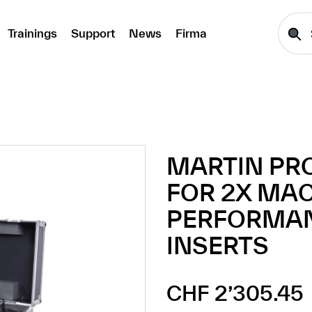
Trainings
Support
News
Firma
MARTIN PR
FOR 2X MAC
PERFORMAN
INSERTS
CHF 2’305.45
Regulärer Preis: