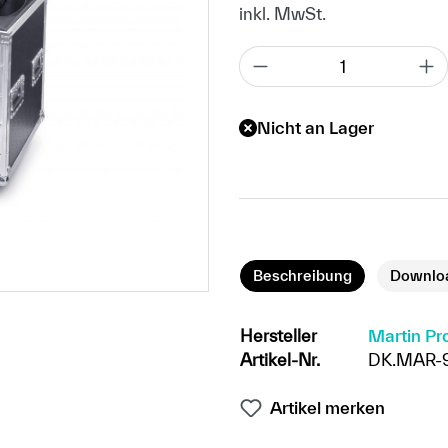
inkl. MwSt.
Nicht an Lager
Beschreibung
Downlo
Hersteller
Martin Pr
Artikel-Nr.
DK.MAR-9
Artikel merken