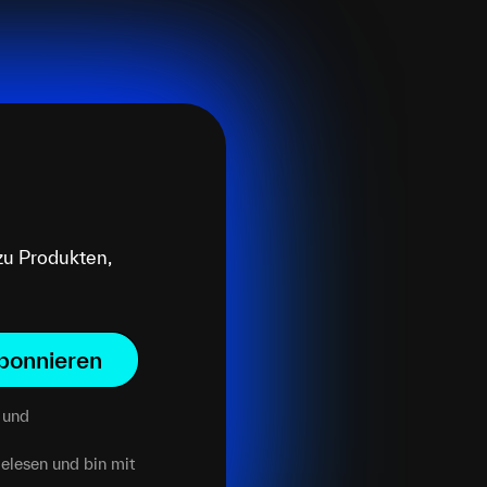
zu Produkten,
bonnieren
und
elesen und bin mit