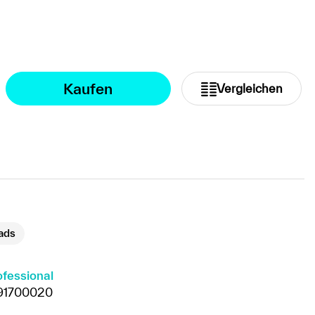
Option ist zurzeit nicht verfügbar.)
Kaufen
Vergleichen
ads
ofessional
91700020