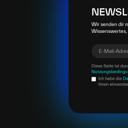
NEWSL
Wir senden dir 
Wissenswertes, 
E-Mail-Adre
Diese Seite ist d
Nutzungsbeding
Ich habe die
Da
ihnen einverst