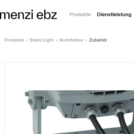
m Hauptinhalt springen
Produkte
Dienstleistung
Produkte
Static Light
Architektur
Zubehör