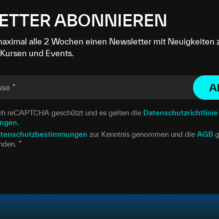
ETTER ABONNIEREN
maximal alle 2 Wochen einen Newsletter mit Neuigkeiten 
Kursen und Events.
A
sse
*
urch reCAPTCHA geschützt und es gelten die
Datenschutzrichtlinie
ungen
.
tenschutzbestimmungen
zur Kenntnis genommen und die
AGB
g
anden.
*