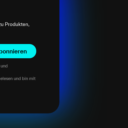
zu Produkten,
bonnieren
und
elesen und bin mit