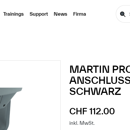
Trainings
Support
News
Firma
MARTIN PR
ANSCHLUSSK
SCHWARZ
CHF 112.00
Regulärer Preis:
inkl. MwSt.