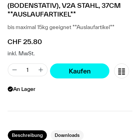
(BODENSTATIV), V2A STAHL, 37CM
**AUSLAUFARTIKEL**
bis maximal 15kg geeignet **Auslaufartikel**
Regulärer Preis:
CHF 25.80
inkl. MwSt.
Kaufen
An Lager
Beschreibung
Downloads