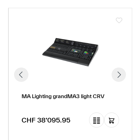
MA Lighting grandMA3 light CRV
Regulärer Preis:
CHF 38’095.95