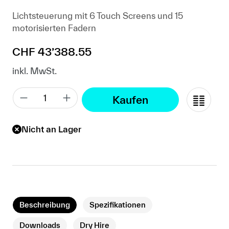
Lichtsteuerung mit 6 Touch Screens und 15
motorisierten Fadern
Regulärer Preis:
CHF 43’388.55
inkl. MwSt.
Kaufen
Nicht an Lager
Beschreibung
Spezifikationen
Downloads
Dry Hire