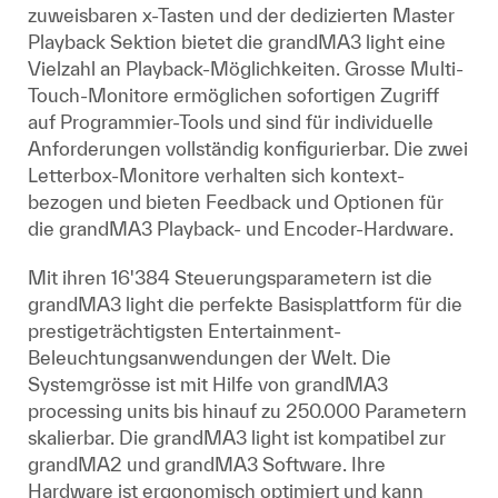
zuweisbaren x-Tasten und der dedizierten Master
Playback Sektion bietet die grandMA3 light eine
Vielzahl an Playback-Möglichkeiten. Grosse Multi-
Touch-Monitore ermöglichen sofortigen Zugriff
auf Programmier-Tools und sind für individuelle
Anforderungen vollständig konfigurierbar. Die zwei
Letterbox-Monitore verhalten sich kontext-
bezogen und bieten Feedback und Optionen für
die grandMA3 Playback- und Encoder-Hardware.
Mit ihren 16'384 Steuerungsparametern ist die
grandMA3 light die perfekte Basisplattform für die
prestigeträchtigsten Entertainment-
Beleuchtungsanwendungen der Welt. Die
Systemgrösse ist mit Hilfe von grandMA3
processing units bis hinauf zu 250.000 Parametern
skalierbar. Die grandMA3 light ist kompatibel zur
grandMA2 und grandMA3 Software. Ihre
Hardware ist ergonomisch optimiert und kann