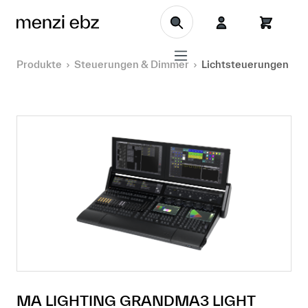
Zum Hauptinhalt springen
Produkte
Steuerungen & Dimmer
Lichtsteuerungen
MA LIGHTING GRANDMA3 LIGHT