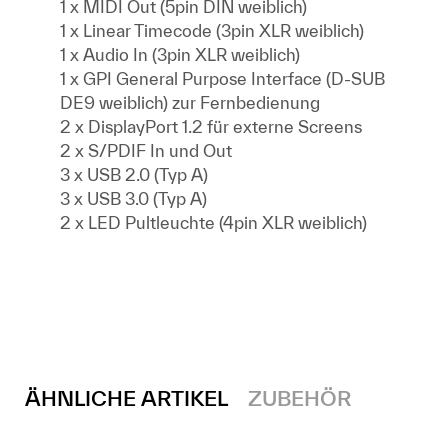
1 x MIDI Out (5pin DIN weiblich)
1 x Linear Timecode (3pin XLR weiblich)
1 x Audio In (3pin XLR weiblich)
1 x GPI General Purpose Interface (D-SUB
DE9 weiblich) zur Fernbedienung
2 x DisplayPort 1.2 für externe Screens
2 x S/PDIF In und Out
3 x USB 2.0 (Typ A)
3 x USB 3.0 (Typ A)
2 x LED Pultleuchte (4pin XLR weiblich)
ÄHNLICHE ARTIKEL
ZUBEHÖR