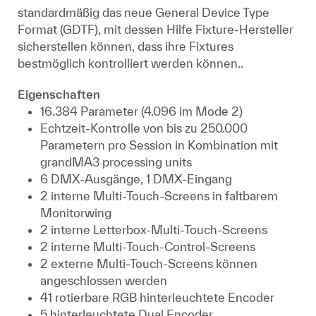
standardmäßig das neue General Device Type
Format (GDTF), mit dessen Hilfe Fixture-Hersteller
sicherstellen können, dass ihre Fixtures
bestmöglich kontrolliert werden können..
Eigenschaften
16.384 Parameter (4.096 im Mode 2)
Echtzeit-Kontrolle von bis zu 250.000
Parametern pro Session in Kombination mit
grandMA3 processing units
6 DMX-Ausgänge, 1 DMX-Eingang
2 interne Multi-Touch-Screens in faltbarem
Monitorwing
2 interne Letterbox-Multi-Touch-Screens
2 interne Multi-Touch-Control-Screens
2 externe Multi-Touch-Screens können
angeschlossen werden
41 rotierbare RGB hinterleuchtete Encoder
5 hinterleuchtete Dual Encoder