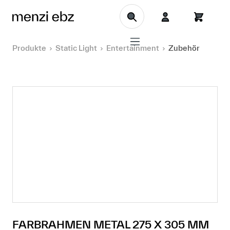
Zum Hauptinhalt springen
Produkte
Static Light
Entertainment
Zubehör
FARBRAHMEN METAL 275 X 305 MM