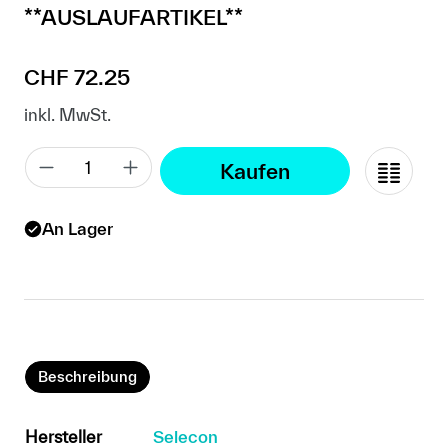
**AUSLAUFARTIKEL**
Regulärer Preis:
CHF 72.25
inkl. MwSt.
Kaufen
An Lager
Beschreibung
Hersteller
Selecon