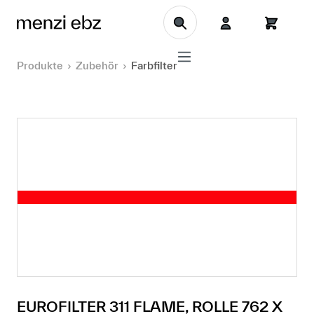
Zum Hauptinhalt springen
Produkte
Zubehör
Farbfilter
EUROFILTER 311 FLAME, ROLLE 762 X