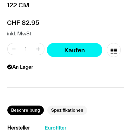
122 CM
Regulärer Preis:
CHF 82.95
inkl. MwSt.
Kaufen
An Lager
Beschreibung
Spezifikationen
Hersteller
Eurofilter