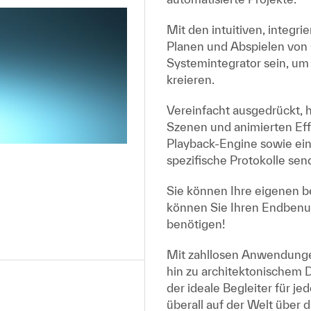
Mit den intuitiven, integ
Planen und Abspielen von 
Systemintegrator sein, um
kreieren.
Vereinfacht ausgedrückt, h
Szenen und animierten Ef
Playback-Engine sowie ein
spezifische Protokolle sen
Sie können Ihre eigenen b
können Sie Ihren Endbenutz
benötigen!
Mit zahllosen Anwendunge
hin zu architektonischem 
der ideale Begleiter für j
überall auf der Welt über 