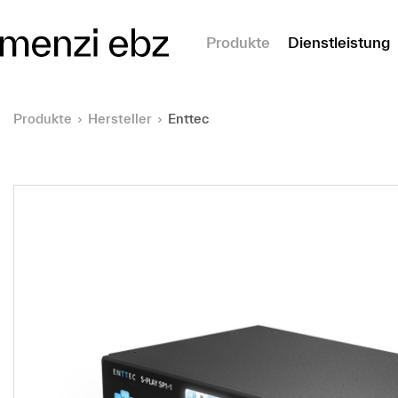
m Hauptinhalt springen
Produkte
Dienstleistung
Produkte
Hersteller
Enttec