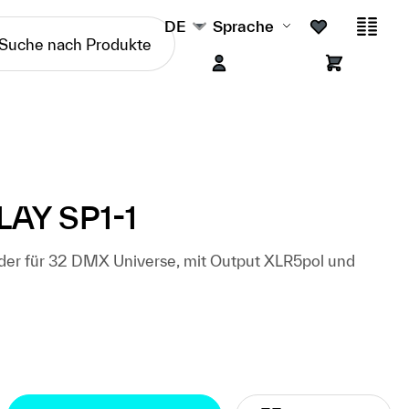
DE
Sprache
AY SP1-1
r für 32 DMX Universe, mit Output XLR5pol und