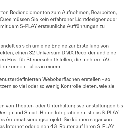
rierten Bedienelementen zum Aufnehmen, Bearbeiten,
Cues müssen Sie kein erfahrener Lichtdesigner oder
 mit dem S-PLAY erstaunliche Aufführungen zu
andelt es sich um eine Engine zur Erstellung von
fekten, einen 32 Universum DMX Recorder und eine
en Host für Steuerschnittstellen, die mehrere AV-
den können - alles in einem.
enutzerdefinierten Weboberflächen erstellen - so
ern so viel oder so wenig Kontrolle bieten, wie sie
n von Theater- oder Unterhaltungsveranstaltungen bis
Design und Smart-Home Integrationen ist das S-PLAY
edes Automatisierungsprojekt. Sie können sogar von
das Internet oder einen 4G-Router auf Ihren S-PLAY