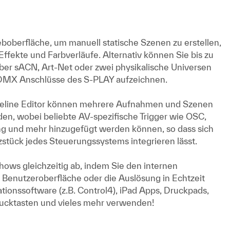
oberfläche, um manuell statische Szenen zu erstellen,
Effekte und Farbverläufe. Alternativ können Sie bis zu
er sACN, Art-Net oder zwei physikalische Universen
 DMX Anschlüsse des S-PLAY aufzeichnen.
imeline Editor können mehrere Aufnahmen und Szenen
, wobei beliebte AV-spezifische Trigger wie OSC,
g und mehr hinzugefügt werden können, so dass sich
stück jedes Steuerungssystems integrieren lässt.
hows gleichzeitig ab, indem Sie den internen
 Benutzeroberfläche oder die Auslösung in Echtzeit
onssoftware (z.B. Control4), iPad Apps, Druckpads,
cktasten und vieles mehr verwenden!