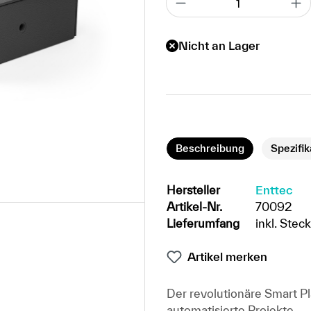
Nicht an Lager
Beschreibung
Spezifi
Hersteller
Enttec
Artikel-Nr.
70092
Lieferumfang
inkl. Stec
Artikel merken
Der revolutionäre Smart Pl
automatisierte Projekte.