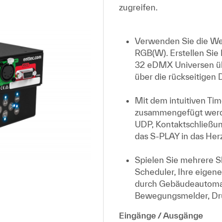
zugreifen.
Verwenden Sie die Web
RGB(W). Erstellen Sie 
32 eDMX Universen üb
über die rückseitigen
Mit dem intuitiven T
zusammengefügt werden
UDP, Kontaktschließun
das S-PLAY in das Herz
Spielen Sie mehrere S
Scheduler, Ihre eigene
durch Gebäudeautomati
Bewegungsmelder, Dru
Eingänge / Ausgänge