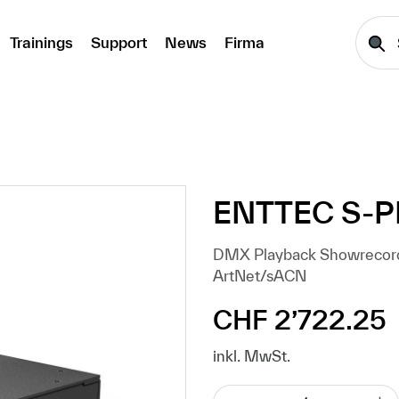
Trainings
Support
News
Firma
ENTTEC S-PL
DMX Playback Showrecorde
ArtNet/sACN
CHF 2’722.25
Regulärer Preis:
inkl. MwSt.