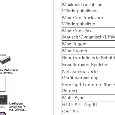
Maximale Anzahl an
Wiedergabelisten
Max. Cue-Tracks pro
Wiedergabeliste
Max. Cues (inkl.
Statisch/Dynamisch/Effek
Max. Trigger
Max. Events
Benutzerdefinierte Schnitt
Erweiterbarer Speicher
Netzwerkbasierte
Geräteverwaltung
Fernzugriff (Internet über
Router)
Multi-Sync
HTTP API-Zugriff
OSC API