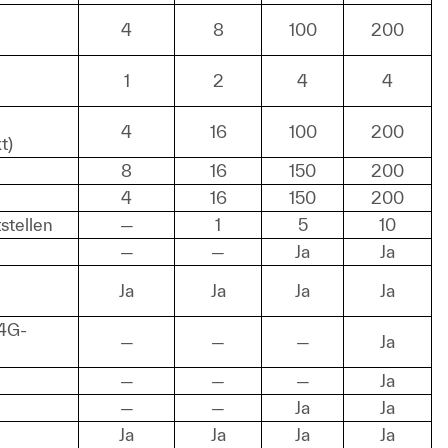
4
8
100
200
1
2
4
4
4
16
100
200
t)
8
16
150
200
4
16
150
200
stellen
—
1
5
10
—
—
Ja
Ja
Ja
Ja
Ja
Ja
 4G-
—
—
—
Ja
—
—
—
Ja
—
—
Ja
Ja
Ja
Ja
Ja
Ja