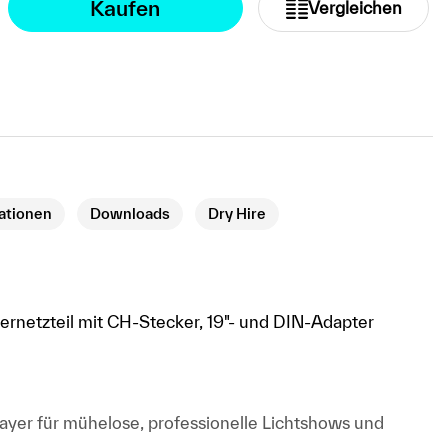
Kaufen
Vergleichen
kationen
Downloads
Dry Hire
kernetzteil mit CH-Stecker, 19"- und DIN-Adapter
ayer für mühelose, professionelle Lichtshows und