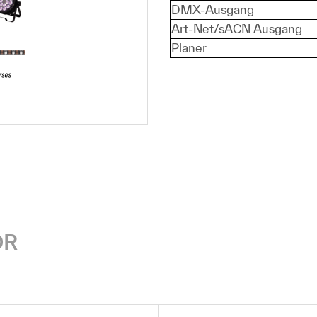
DMX-Ausgang
Art-Net/sACN Ausgang
Planer
ÖR