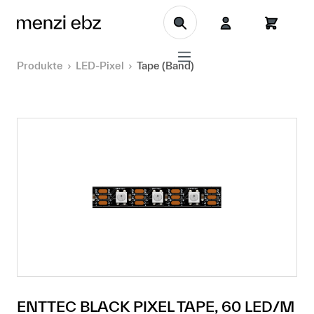
Zum Hauptinhalt springen
Produkte
LED-Pixel
Tape (Band)
ENTTEC BLACK PIXEL TAPE, 60 LED/M