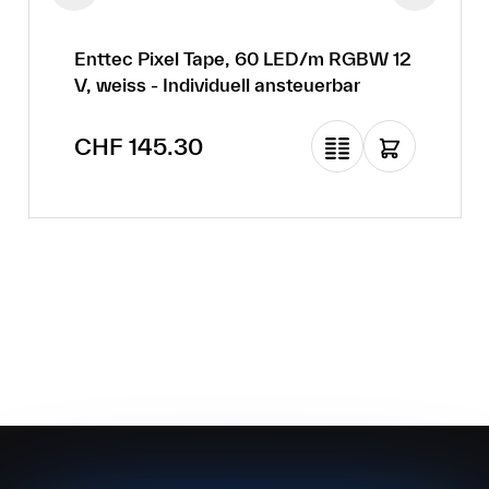
Enttec Pixel Tape, 60 LED/m RGBW 12
V, weiss - Individuell ansteuerbar
Regulärer Preis:
CHF 145.30