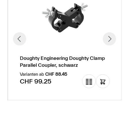
Doughty Engineering Doughty Clamp
Parallel Coupler, schwarz
Varianten ab
CHF 88.45
Regulärer Preis:
CHF 99.25