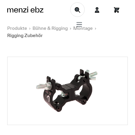
Zum Hauptinhalt springen
Produkte
Bühne & Rigging
Montage
Rigging Zubehör