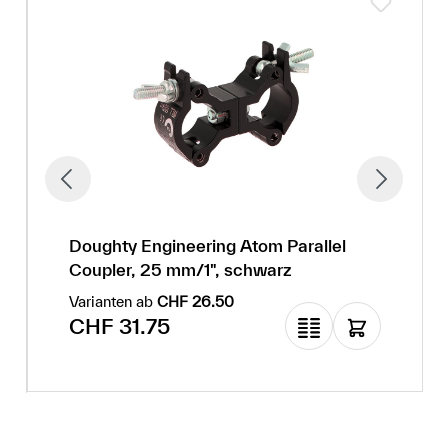
Doughty Engineering Atom Parallel
Coupler, 25 mm/1", schwarz
Varianten ab
CHF 26.50
Regulärer Preis:
CHF 31.75