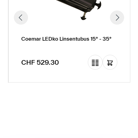
Coemar LEDko Linsentubus 15° - 35°
Regulärer Preis:
CHF 529.30