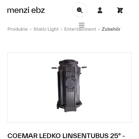
Zum Hauptinhalt springen
Produkte
Static Light
Entertainment
Zubehör
COEMAR LEDKO LINSENTUBUS 25° -