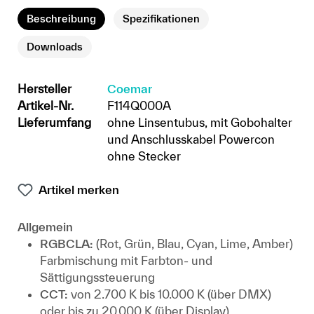
Beschreibung
Spezifikationen
Downloads
Hersteller
Coemar
Artikel-Nr.
F114Q000A
Lieferumfang
ohne Linsentubus, mit Gobohalter
und Anschlusskabel Powercon
ohne Stecker
Artikel merken
Allgemein
RGBCLA:
(Rot, Grün, Blau, Cyan, Lime, Amber)
Farbmischung mit Farbton- und
Sättigungssteuerung
CCT:
von 2.700 K bis 10.000 K (über DMX)
oder bis zu 20.000 K (über Display)