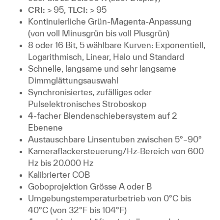
CRI:
> 95,
TLCI:
> 95
Kontinuierliche Grün-Magenta-Anpassung
(von voll Minusgrün bis voll Plusgrün)
8 oder 16 Bit, 5 wählbare Kurven: Exponentiell,
Logarithmisch, Linear, Halo und Standard
Schnelle, langsame und sehr langsame
Dimmglättungsauswahl
Synchronisiertes, zufälliges oder
Pulselektronisches Stroboskop
4-facher Blendenschiebersystem auf 2
Ebenene
Austauschbare Linsentuben zwischen 5°–90°
Kameraflackersteuerung/Hz-Bereich von 600
Hz bis 20.000 Hz
Kalibrierter COB
Goboprojektion Grösse A oder B
Umgebungstemperaturbetrieb von 0°C bis
40°C (von 32°F bis 104°F)