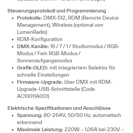
Steuerungsprotokoll und Programmierung
Protokolle:
DMX-512, RDM (Remote Device
Management), Wireless (optional von
LumenRadio)
RDM-Konfiguration
DMX-Kanäle:
16 / 7 / 1 / Studiomodus / RGB-
Modus / Fein RGB-Modus /
Sonnenaufgangsmodus
Grafik-OLED:
mit integriertem Selektor für
schnelle Einstellungen
Firmware-Upgrade:
über DMX mit RDM-
Upgrade-USB-Schnittstelle (Code
AC10011A001)
Elektrische Spezifikationen und Anschlüsse
Spannung:
80-264V, 50/60 Hz, automatisch
erkennend
Maximale Leistung:
220W – 1,06A bei 230V –