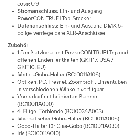
cosφ: 0.9
Stromanschluss:
Ein- und Ausgang
PowerCON TRUE1 Top-Stecker
Datenanschluss:
Ein- und Ausgang DMX 5-
polige verriegelbare XLR-Anschlüsse
Zubehör
1,5 m Netzkabel mit PowerCON TRUE1 Top und
offenen Enden, enthalten (GKIT17, USA /
GKIT16, EU)
Metall-Gobo-Halter (BC10011A106)
Optiken: PC, Fresnel, Zoomprofil, Linsentuben
in verschiedenen Winkeln verfügbar
Vorderlauf mit brünierten Blenden
(BC10011A000)
4-Flügel-Torblende (BC10034A003)
Magnetischer Gobo-Halter (BC10011A006)
Gobo-Halter für Glas-Gobo (BC10011A030)
Iris (BC10011A010)