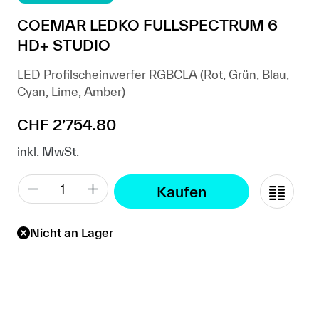
COEMAR LEDKO FULLSPECTRUM 6
HD+ STUDIO
LED Profilscheinwerfer RGBCLA (Rot, Grün, Blau,
Cyan, Lime, Amber)
Regulärer Preis:
CHF 2’754.80
inkl. MwSt.
Kaufen
Nicht an Lager