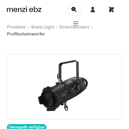
Zum Hauptinhalt springen
Produkte
Static Light
Entertainment
Profilscheinwerfer
Demogerät verfügbar