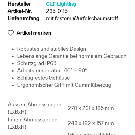
Hersteller
CLF Lighting
Artikel-Nr.
235-0115
Lieferumfang
mit festem Würfelschaumstoff
Artikel merken
Robustes und stabiles Design
Lebenslange Garantie bei normalem Gebrauch
Schutzgrad IP65
Arbeitstemperatur -40° ~ 90°
Schlagfestes Gehäuse
Ergonomischer Griff mit Gummiüberzug
Aussen-Abmessungen
270 x 231 x 185 mm
(LxBxH)
Innen-Abmessungen
243 x 182 x 157 mm
(LxBxH)
Glasfaserverstärkter