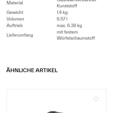
Material
Kunststoff
Gewicht
1.4 kg
Volumen
6.57 l
Auftrieb
max. 6.38 kg
mit festem
Lieferumfang
Würfelschaumstoff
ÄHNLICHE ARTIKEL