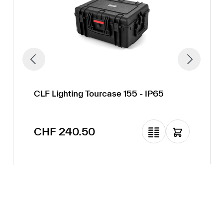
CLF Lighting Tourcase 155 - IP65
Regulärer Preis:
CHF 240.50