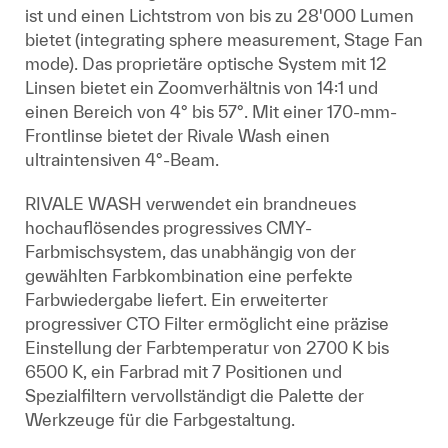
ist und einen Lichtstrom von bis zu 28'000 Lumen
bietet (integrating sphere measurement, Stage Fan
mode). Das proprietäre optische System mit 12
Linsen bietet ein Zoomverhältnis von 14:1 und
einen Bereich von 4° bis 57°. Mit einer 170-mm-
Frontlinse bietet der Rivale Wash einen
ultraintensiven 4°-Beam.
RIVALE WASH verwendet ein brandneues
hochauflösendes progressives CMY-
Farbmischsystem, das unabhängig von der
gewählten Farbkombination eine perfekte
Farbwiedergabe liefert. Ein erweiterter
progressiver CTO Filter ermöglicht eine präzise
Einstellung der Farbtemperatur von 2700 K bis
6500 K, ein Farbrad mit 7 Positionen und
Spezialfiltern vervollständigt die Palette der
Werkzeuge für die Farbgestaltung.