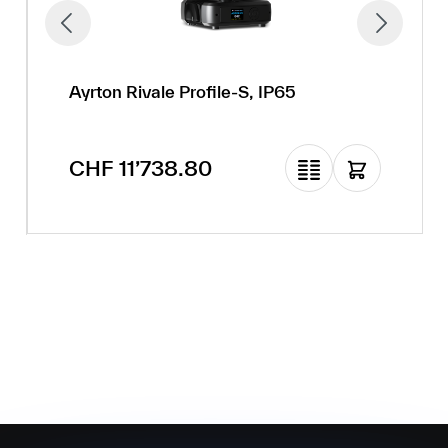
Ayrton Rivale Profile-S, IP65
Regulärer Preis:
CHF 11’738.80