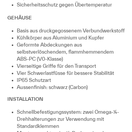
Sicherheitsschutz gegen Übertemperatur
GEHÄUSE
Basis aus druckgegossenem Verbundwerkstoff
Kühlkörper aus Aluminium und Kupfer
Geformte Abdeckungen aus
selbstverlöschendem, flammhemmendem
ABS-PC (V0-Klasse)
Vierseitige Griffe für den Transport
Vier Schwerlastfüsse für bessere Stabilität
IP65 Schutzart
Aussenfinish: schwarz (Carbon)
INSTALLATION
Schnellbefestigungssystem: zwei Omega-¼-
Drehhalterungen zur Verwendung mit
Standardklemmen