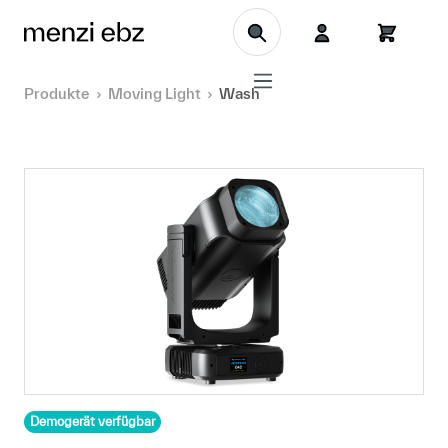
Zum Hauptinhalt springen
Produkte
Moving Light
Wash
Demogerät verfügbar