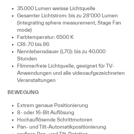
35.000 Lumen weisse Lichtquelle
Gesamter Lichtstrom: bis zu 28'000 Lumen
(integrating sphere measurement, Stage Fan
mode)
Farbtemperatur: 6500 K
CRI: 70 bis 86
Nennlebensdauer (L70): bis zu 40.000
Stunden
Flimmerfreie Lichtquelle, geeignet für TV-
Anwendungen und alle videoaufgezeichneten
Veranstaltungen
BEWEGUNG
Extrem genaue Positionierung
8- oder 16-Bit Auflösung
Hochauflösende Schrittmotoren
Pan- und Tilt-Automatikpositionierung
endlose Pan- und Tilt-Rotation