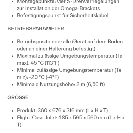
Montagepunkte: vier ¼-Drehverriegelungen
zur Installation der Omega-Brackets
Befestigungspunkt für Sicherheitskabel
BETRIEBSPARAMETER
Betriebspositionen: alle (Gerät auf dem Boden
oder an einer Halterung befestigt)
Maximal zulässige Umgebungstemperatur (Ta
max): 45 °C (113°F)
Minimal zulässige Umgebungstemperatur (Ta
min): -20 °C (-4°F)
Minimale Nutzungshöhe: 2 m (6,56 ft)
GRÖSSE
Produkt: 360 x 676 x 316 mm (L x H x T)
Flight-Case-Inlet: 485 x 565 x 560 mm (L x H x
T)