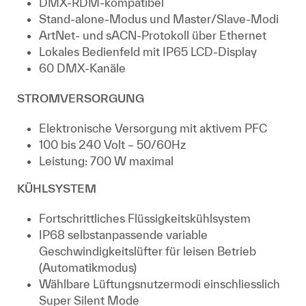
DMX-RDM-kompatibel
Stand-alone-Modus und Master/Slave-Modi
ArtNet- und sACN-Protokoll über Ethernet
Lokales Bedienfeld mit IP65 LCD-Display
60 DMX-Kanäle
STROMVERSORGUNG
Elektronische Versorgung mit aktivem PFC
100 bis 240 Volt – 50/60Hz
Leistung: 700 W maximal
KÜHLSYSTEM
Fortschrittliches Flüssigkeitskühlsystem
IP68 selbstanpassende variable
Geschwindigkeitslüfter für leisen Betrieb
(Automatikmodus)
Wählbare Lüftungsnutzermodi einschliesslich
Super Silent Mode