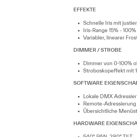
EFFEKTE
Schnelle Iris mit just
Iris-Range 15% - 100%
Variabler, linearer Fr
DIMMER / STROBE
Dimmer von 0-100% o
Stroboskopeffekt mit 
SOFTWARE EIGENSCHA
Lokale DMX Adressie
Remote-Adressierung
Übersichtliche Menüs
HARDWARE EIGENSCH
540° PAN, 280° TILT