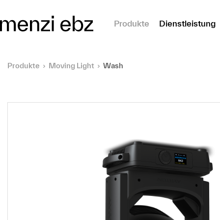
m Hauptinhalt springen
Produkte
Dienstleistung
Produkte
Moving Light
Wash