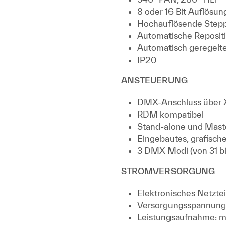
8 oder 16 Bit Auflösun
Hochauflösende Step
Automatische Reposit
Automatisch geregelte
IP20
ANSTEUERUNG
DMX-Anschluss über X
RDM kompatibel
Stand-alone und Mast
Eingebautes, grafische
3 DMX Modi (von 31 b
STROMVERSORGUNG
Elektronisches Netztei
Versorgungsspannung: 
Leistungsaufnahme: 