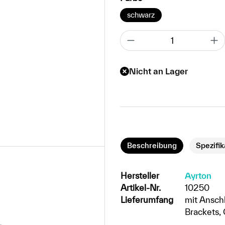
schwarz
Nicht an Lager
Beschreibung
Spezifi
Hersteller
Ayrton
Artikel-Nr.
10250
Lieferumfang
mit Ansch
Brackets