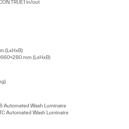
CON TRUE1 in/out
m (LxHxB)
0x660x280 mm (LxHxB)
ng)
 Automated Wash Luminaire
C Automated Wash Luminaire