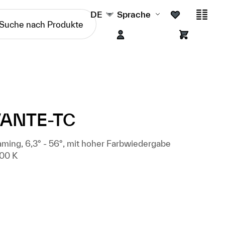
DE
Sprache
VANTE-TC
ing, 6,3° - 56°, mit hoher Farbwiedergabe
000 K