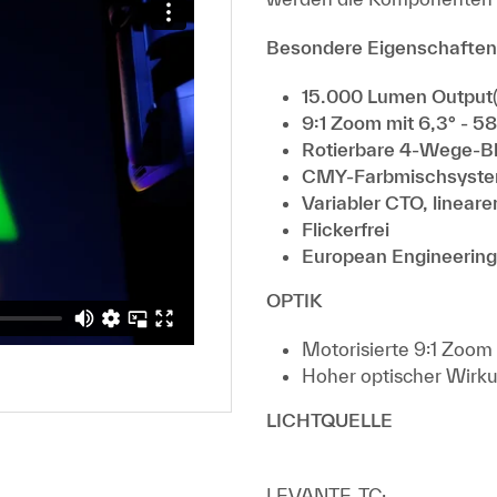
Besondere Eigenschaften
15.000 Lumen Output
9:1 Zoom mit 6,3° - 58
Rotierbare 4-Wege-Bl
CMY-Farbmischsystem
Variabler CTO, linearer
Flickerfrei
European Engineering
OPTIK
Motorisierte 9:1 Zoom 
Hoher optischer Wirk
LICHTQUELLE
LEVANTE-TC: