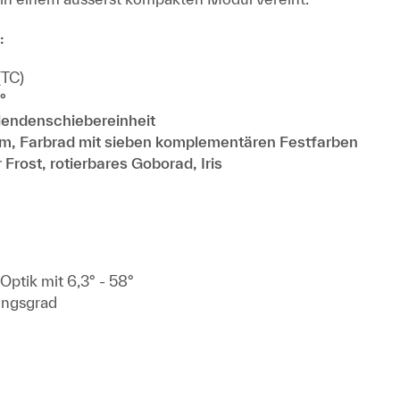
:
(TC)
°
endenschiebereinheit
, Farbrad mit sieben komplementären Festfarben
 Frost, rotierbares Goborad, Iris
Optik mit 6,3° - 58°
ungsgrad