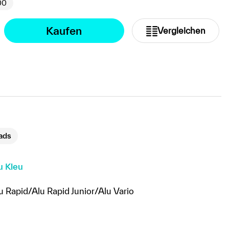
00
Kaufen
Vergleichen
ads
u Kleu
u Rapid/Alu Rapid Junior/Alu Vario