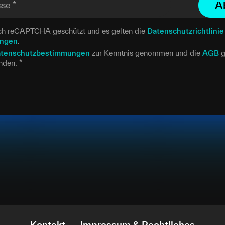
A
sse
*
urch reCAPTCHA geschützt und es gelten die
Datenschutzrichtlinie
ungen
.
tenschutzbestimmungen
zur Kenntnis genommen und die
AGB
g
anden.
*