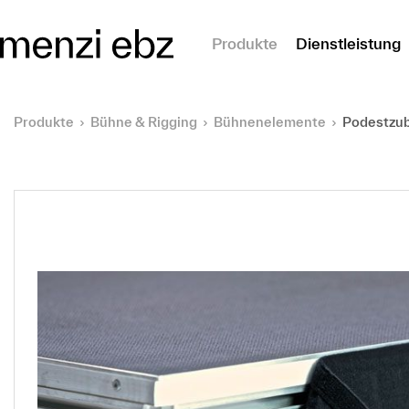
m Hauptinhalt springen
Produkte
Dienstleistung
Produkte
Bühne & Rigging
Bühnenelemente
Podestzu