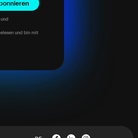
bonnieren
und
elesen und bin mit