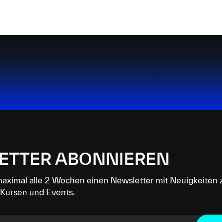
ETTER ABONNIEREN
maximal alle 2 Wochen einen Newsletter mit Neuigkeiten 
Kursen und Events.