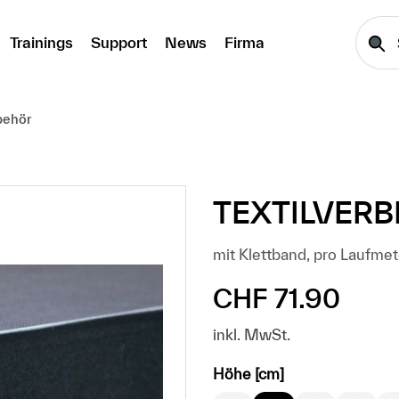
Trainings
Support
News
Firma
behör
TEXTILVER
mit Klettband, pro Laufmet
CHF 71.90
Regulärer Preis:
inkl. MwSt.
auswählen
Höhe [cm]