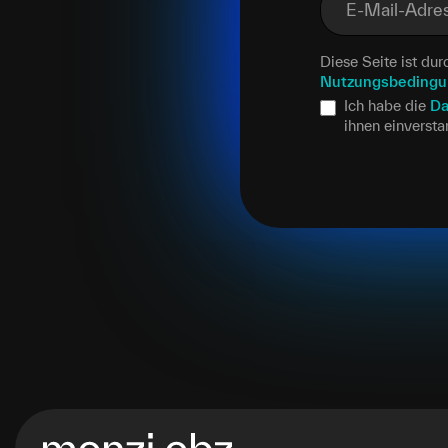
E-Mail-Adre
Diese Seite ist d
Nutzungsbeding
Ich habe die
Da
ihnen einverst