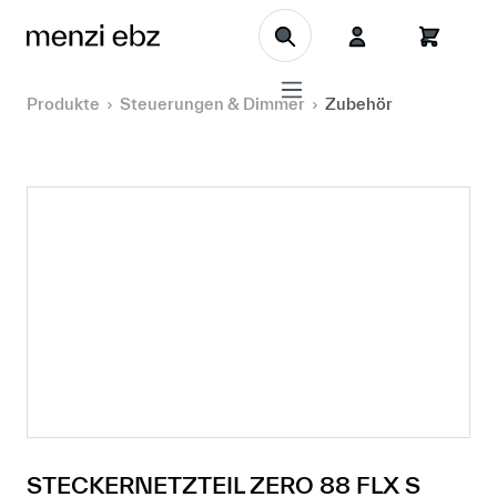
Zum Hauptinhalt springen
Produkte
Steuerungen & Dimmer
Zubehör
STECKERNETZTEIL ZERO 88 FLX S