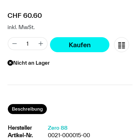
Regulärer Preis:
CHF 60.60
inkl. MwSt.
Kaufen
Nicht an Lager
Beschreibung
Hersteller
Zero 88
Artikel-Nr.
0021-000015-00