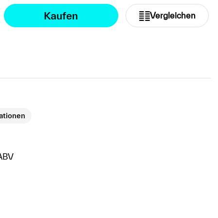
Kaufen
Vergleichen
kationen
ABV