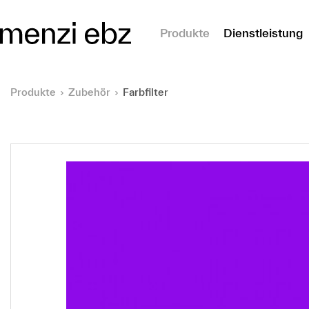
m Hauptinhalt springen
Produkte
Dienstleistung
Produkte
Zubehör
Farbfilter