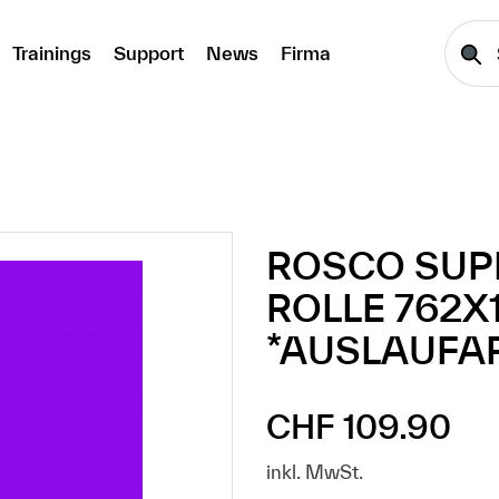
Trainings
Support
News
Firma
ROSCO SUPE
ROLLE 762X
*AUSLAUFAR
CHF 109.90
Regulärer Preis:
inkl. MwSt.