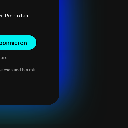
zu Produkten,
bonnieren
und
elesen und bin mit