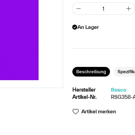
An Lager
Beschreibung
Spezifi
Hersteller
Rosco
Artikel-Nr.
RSG358-
Artikel merken