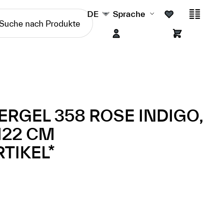
DE
Sprache
RGEL 358 ROSE INDIGO,
122 CM
TIKEL*