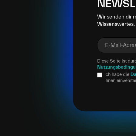
NEWSL
Wir senden dir 
Wissenswertes, 
E-Mail-Adre
Diese Seite ist d
Nutzungsbeding
Ich habe die
Da
ihnen einverst