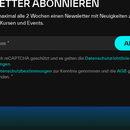
ETTER ABONNIEREN
maximal alle 2 Wochen einen Newsletter mit Neuigkeiten 
Kursen und Events.
A
sse
*
urch reCAPTCHA geschützt und es gelten die
Datenschutzrichtlinie
ungen
.
tenschutzbestimmungen
zur Kenntnis genommen und die
AGB
g
anden.
*