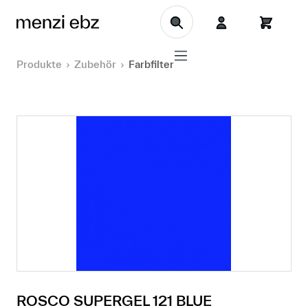
Zum Hauptinhalt springen
Produkte
Zubehör
Farbfilter
ROSCO SUPERGEL 121 BLUE