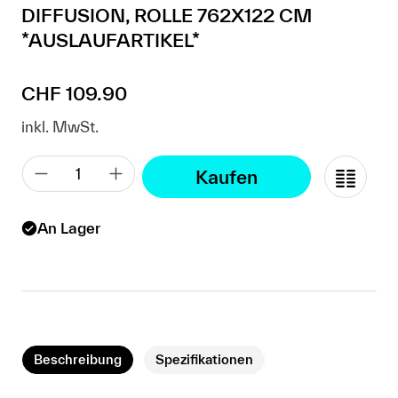
DIFFUSION, ROLLE 762X122 CM
*AUSLAUFARTIKEL*
Regulärer Preis:
CHF 109.90
inkl. MwSt.
Kaufen
An Lager
Beschreibung
Spezifikationen