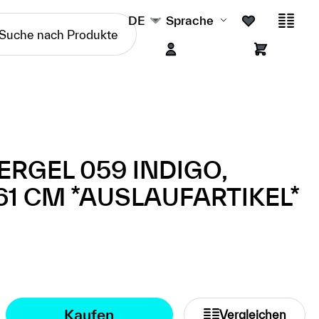
DE
Sprache
RGEL 059 INDIGO,
61 CM *AUSLAUFARTIKEL*
Kaufen
Vergleichen