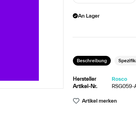
An Lager
Beschreibung
Spezifi
Hersteller
Rosco
Artikel-Nr.
RSG059-
Artikel merken