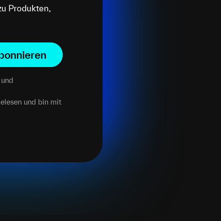
zu Produkten,
bonnieren
und
elesen und bin mit