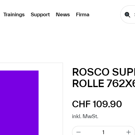
Trainings
Support
News
Firma
ROSCO SUPE
ROLLE 762X
CHF 109.90
Regulärer Preis:
inkl. MwSt.