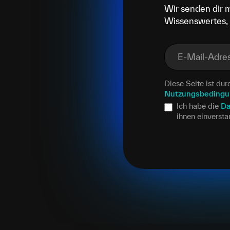
Wir senden dir 
Wissenswertes, 
E-Mail-Adre
Diese Seite ist d
Nutzungsbeding
Ich habe die
Da
ihnen einverst