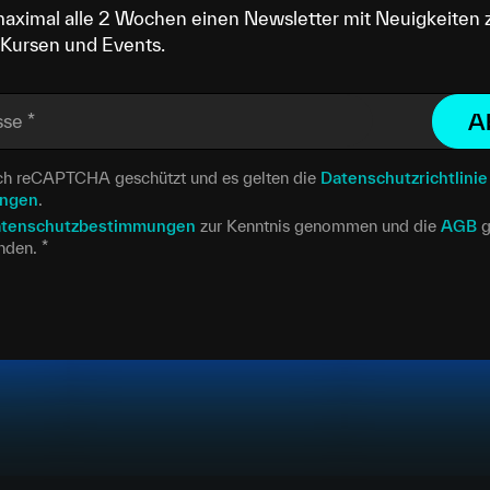
maximal alle 2 Wochen einen Newsletter mit Neuigkeiten 
Kursen und Events.
A
sse
*
urch reCAPTCHA geschützt und es gelten die
Datenschutzrichtlinie
ungen
.
tenschutzbestimmungen
zur Kenntnis genommen und die
AGB
g
anden.
*