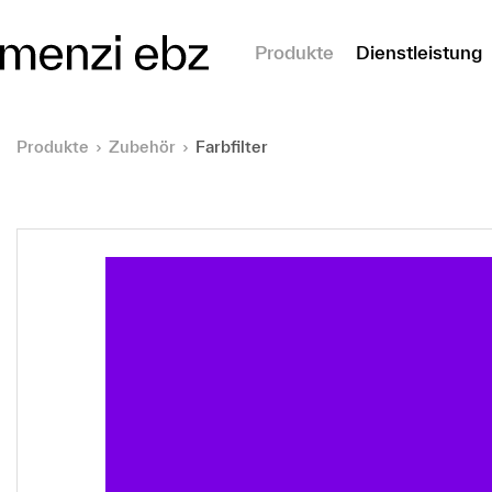
m Hauptinhalt springen
Produkte
Dienstleistung
Produkte
Zubehör
Farbfilter