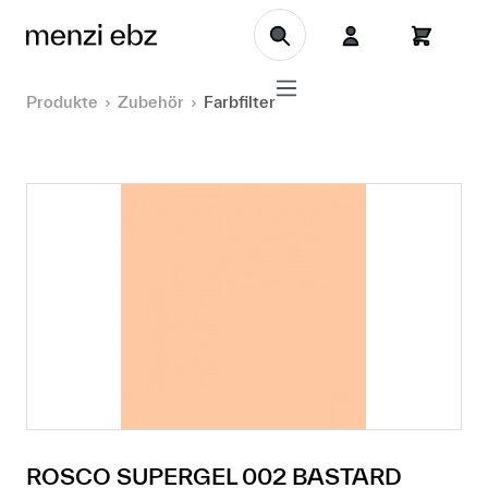
Zum Hauptinhalt springen
Produkte
Zubehör
Farbfilter
ROSCO SUPERGEL 002 BASTARD