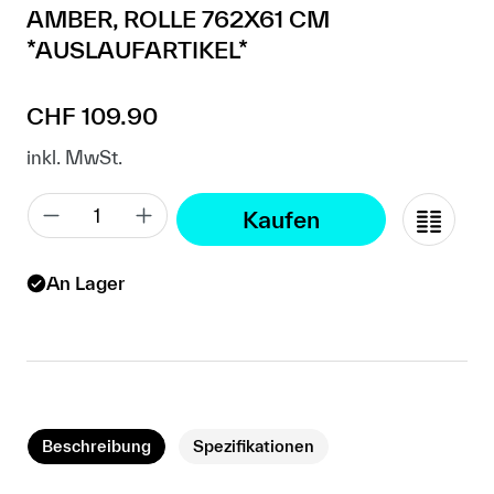
AMBER, ROLLE 762X61 CM
*AUSLAUFARTIKEL*
Regulärer Preis:
CHF 109.90
inkl. MwSt.
Kaufen
An Lager
Beschreibung
Spezifikationen