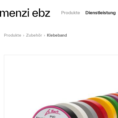
m Hauptinhalt springen
Produkte
Dienstleistung
Produkte
Zubehör
Klebeband