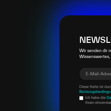
NEWSL
Wir senden dir 
Wissenswertes, 
E-Mail-Adre
Diese Seite ist d
Nutzungsbeding
Ich habe die
Da
ihnen einverst