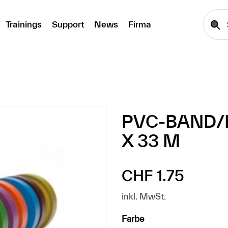
Trainings
Support
News
Firma
PVC-BAND/E
X 33 M
CHF 1.75
Regulärer Preis:
inkl. MwSt.
auswählen
Farbe