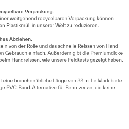
ecycelbare Verpackung.
iner weitgehend recycelbaren Verpackung können
en Plastikmüll in unserer Welt zu reduzieren.
ches Abziehen.
ln von der Rolle und das schnelle Reissen von Hand
hen Gebrauch einfach. Außerdem gibt die Premiumdicke
beim Handreissen, wie unsere Feldtests gezeigt haben.
t eine branchenübliche Länge von 33 m. Le Mark bietet
ge PVC-Band-Alternative für Benutzer an, die keine