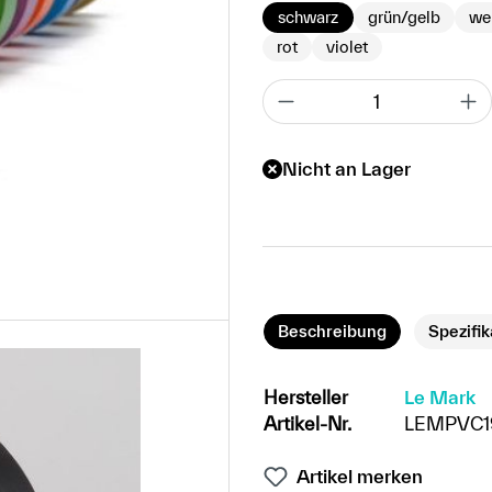
schwarz
grün/gelb
we
rot
violet
Nicht an Lager
Beschreibung
Spezifi
Hersteller
Le Mark
Artikel-Nr.
LEMPVC1
Artikel merken