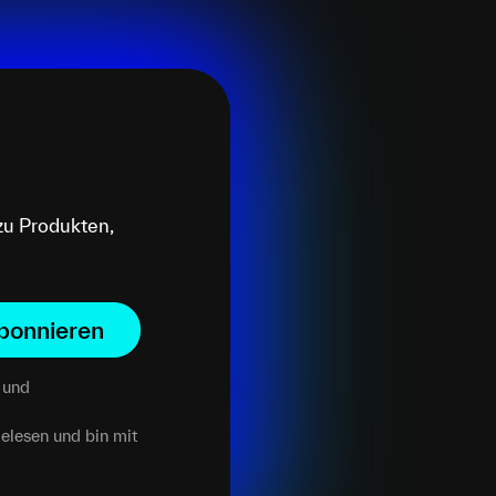
zu Produkten,
bonnieren
und
elesen und bin mit