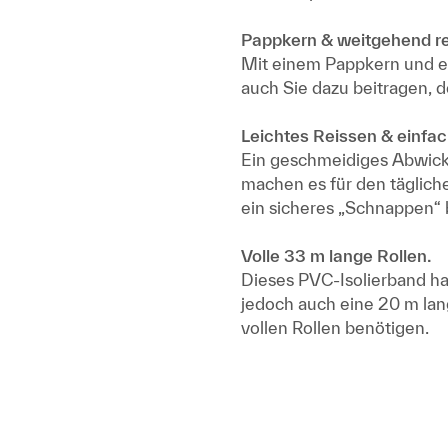
Pappkern & weitgehend r
Mit einem Pappkern und e
auch Sie dazu beitragen, d
Leichtes Reissen & einfa
Ein geschmeidiges Abwicke
machen es für den täglic
ein sicheres „Schnappen“ 
Volle 33 m lange Rollen.
Dieses PVC-Isolierband ha
jedoch auch eine 20 m lan
vollen Rollen benötigen.