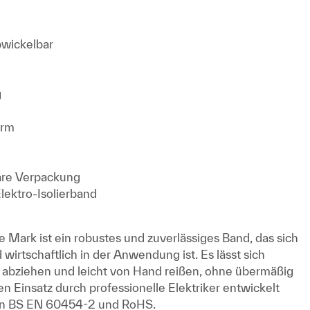
bwickelbar
g
orm
are Verpackung
ektro-Isolierband
 Mark ist ein robustes und zuverlässiges Band, das sich
d wirtschaftlich in der Anwendung ist. Es lässt sich
 abziehen und leicht von Hand reißen, ohne übermäßig
n Einsatz durch professionelle Elektriker entwickelt
en BS EN 60454-2 und RoHS.