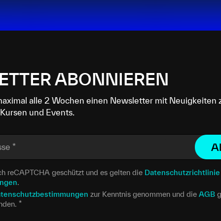
ETTER ABONNIEREN
maximal alle 2 Wochen einen Newsletter mit Neuigkeiten 
Kursen und Events.
A
sse
*
urch reCAPTCHA geschützt und es gelten die
Datenschutzrichtlinie
ungen
.
tenschutzbestimmungen
zur Kenntnis genommen und die
AGB
g
anden.
*