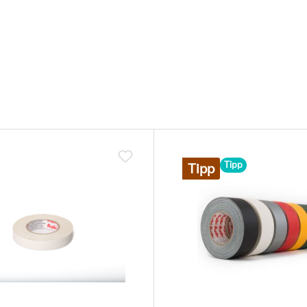
Tipp
Tipp