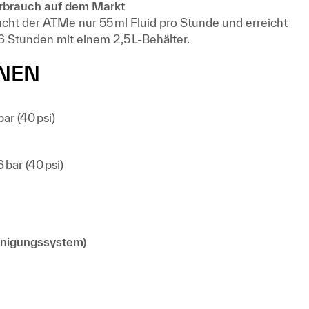
erbrauch auf dem Markt
raucht der ATMe nur 55 ml Fluid pro Stunde und erreicht
6 Stunden mit einem 2,5 L-Behälter.
ONEN
ar (40 psi)
 bar (40 psi)
nigungssystem)