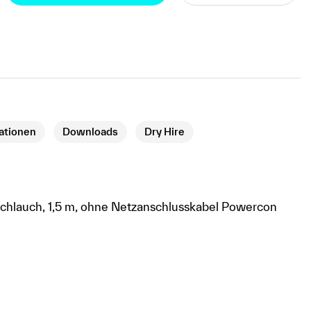
kationen
Downloads
Dry Hire
chlauch, 1,5 m, ohne Netzanschlusskabel Powercon