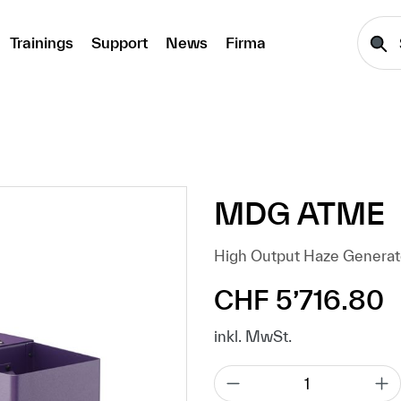
Trainings
Support
News
Firma
MDG ATME
High Output Haze Generat
CHF 5’716.80
Regulärer Preis:
inkl. MwSt.