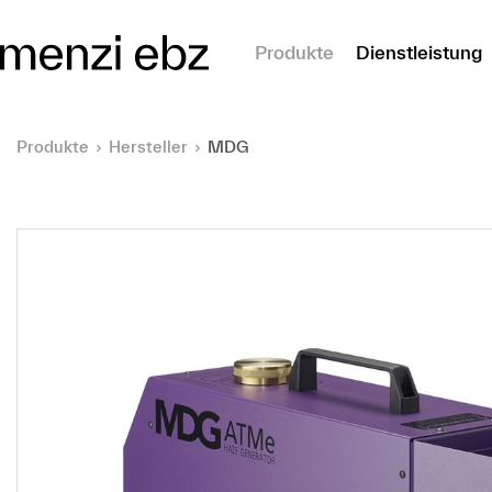
m Hauptinhalt springen
Produkte
Dienstleistung
Produkte
Hersteller
MDG