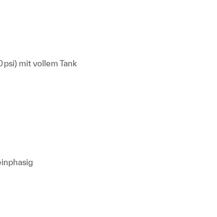
 psi) mit vollem Tank
einphasig