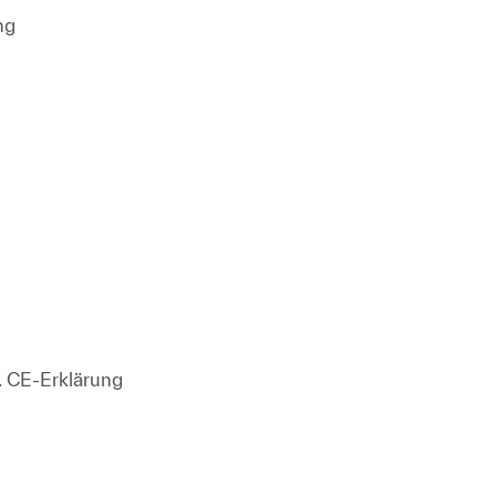
ng
t. CE-Erklärung