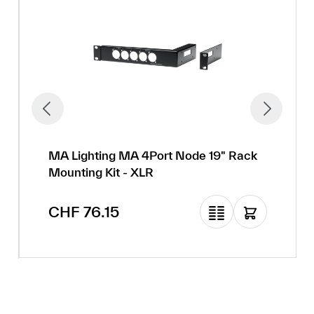
MA Lighting MA 4Port Node 19" Rack
Mounting Kit - XLR
Regulärer Preis:
CHF 76.15