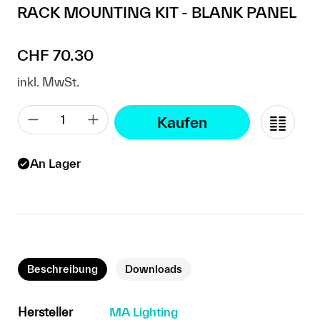
RACK MOUNTING KIT - BLANK PANEL
Regulärer Preis:
CHF 70.30
inkl. MwSt.
Kaufen
An Lager
Beschreibung
Downloads
Hersteller
MA Lighting