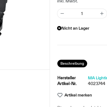
inkl. MwSt.
Nicht an Lager
Beschreibung
Hersteller
MA Lighti
Artikel-Nr.
4023744
Artikel merken