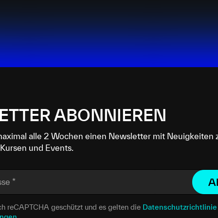
ETTER ABONNIEREN
maximal alle 2 Wochen einen Newsletter mit Neuigkeiten 
Kursen und Events.
A
sse
*
urch reCAPTCHA geschützt und es gelten die
Datenschutzrichtlinie
ungen
.