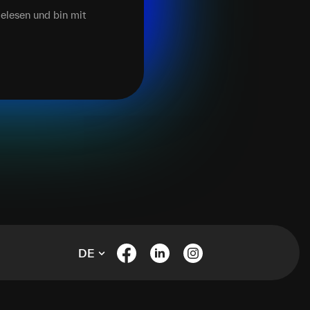
elesen und bin mit
DE