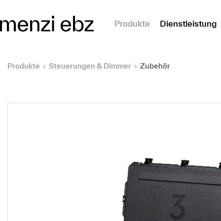
m Hauptinhalt springen
Produkte
Dienstleistung
Produkte
Steuerungen & Dimmer
Zubehör