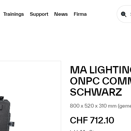
Trainings
Support
News
Firma
MA LIGHTI
ONPC COMMA
SCHWARZ
800 x 520 x 310 mm (gemess
CHF 712.10
Regulärer Preis: