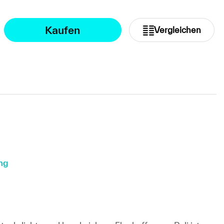
Kaufen
Vergleichen
ng