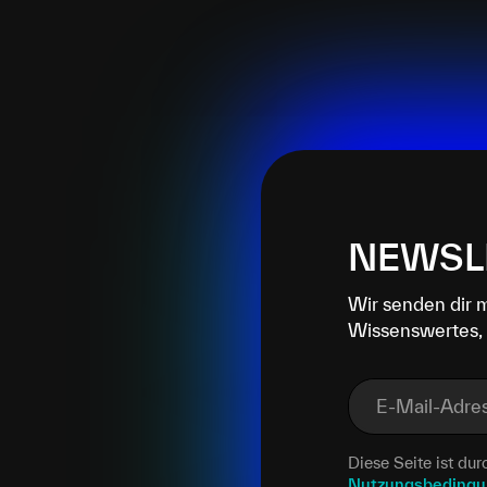
NEWSL
Wir senden dir 
Wissenswertes, 
E-Mail-Adre
Diese Seite ist d
Nutzungsbeding