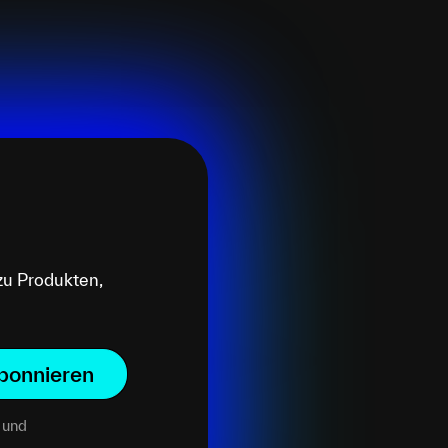
zu Produkten,
bonnieren
und