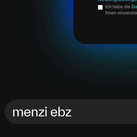
Ich habe die
Da
ihnen einverst