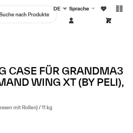
DE
Sprache
NG CASE FÜR GRANDMA3
ND WING XT (BY PELI),
en mit Rollen) / 11 kg