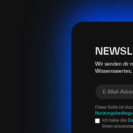
NEWSL
Wir senden dir 
Wissenswertes, 
E-Mail-Adre
Diese Seite ist d
Nutzungsbeding
Ich habe die
Da
ihnen einverst