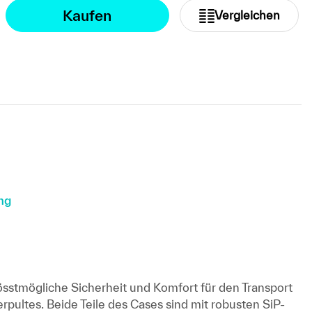
Kaufen
Vergleichen
ng
stmögliche Sicherheit und Komfort für den Transport
pultes. Beide Teile des Cases sind mit robusten SiP-