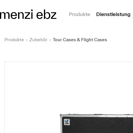
m Hauptinhalt springen
Produkte
Dienstleistung
Produkte
Zubehör
Tour Cases & Flight Cases