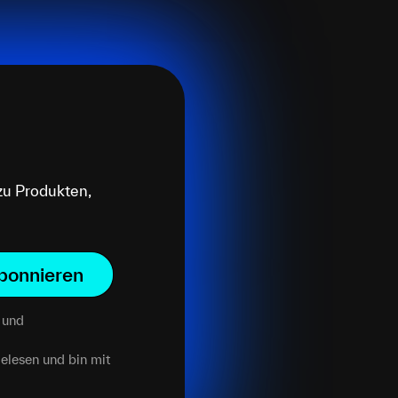
zu Produkten,
bonnieren
und
elesen und bin mit