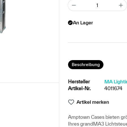
An Lager
Beschreibung
Hersteller
MA Lighti
Artikel-Nr.
4011674
Artikel merken
Amptown Cases bieten grös
Ihres grandMA3 Lichtsteuer