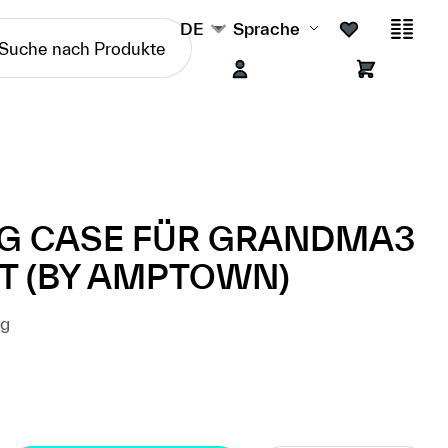
DE
Sprache
NG CASE FÜR GRANDMA3
T (BY AMPTOWN)
kg