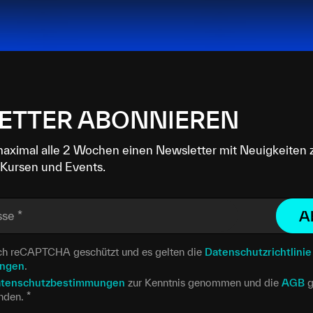
ETTER ABONNIEREN
maximal alle 2 Wochen einen Newsletter mit Neuigkeiten 
Kursen und Events.
A
sse
*
urch reCAPTCHA geschützt und es gelten die
Datenschutzrichtlinie
ungen
.
tenschutzbestimmungen
zur Kenntnis genommen und die
AGB
g
anden.
*