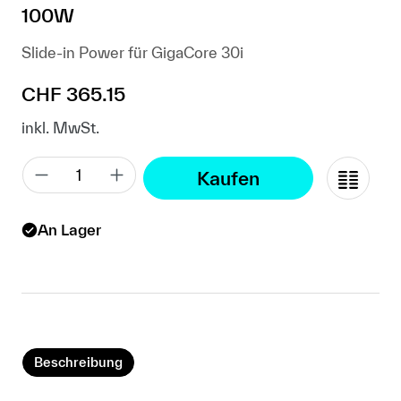
100W
Slide-in Power für GigaCore 30i
Regulärer Preis:
CHF 365.15
inkl. MwSt.
Kaufen
An Lager
Beschreibung