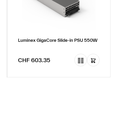
Luminex GigaCore Slide-in PSU 550W
Regulärer Preis:
CHF 603.35