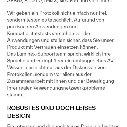
AES67, ST-2110, IPMX, MA-Net
und viele mehr.
Wir geben ein Protokoll nicht einfach nur frei,
sondern testen es tatsächlich. Aufgrund von
praxisnahen Anwendungen und
Kompatibilitätstests verstehen wir die
Anwendungen und stellen sicher, dass Sie unser
Produkt mit Vertrauen einsetzen können.
Das Luminex-Supportteam spricht wirklich Ihre
Sprache und verfügt über ein umfangreiches AV-
Wissen, das nicht nur aus der Diskussion von
Protokollen, sondern vor allem aus der
Zusammenarbeit mit Ihnen und der Bewältigung
Ihrer realen Anwendungsnetzwerkprobleme
stammt.
ROBUSTES UND DOCH LEISES
DESIGN
Ein
robustes
und dennoch
leises
Design erlaubt es