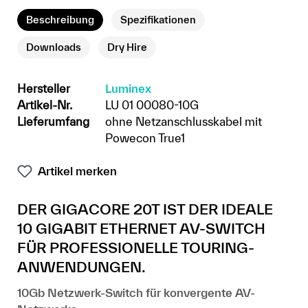
Beschreibung
Spezifikationen
Downloads
Dry Hire
Hersteller
Luminex
Artikel-Nr.
LU 01 00080-10G
Lieferumfang
ohne Netzanschlusskabel mit
Powecon True1
Artikel merken
DER GIGACORE 20T IST DER IDEALE
10 GIGABIT ETHERNET AV-SWITCH
FÜR PROFESSIONELLE TOURING-
ANWENDUNGEN.
10Gb Netzwerk-Switch für konvergente AV-