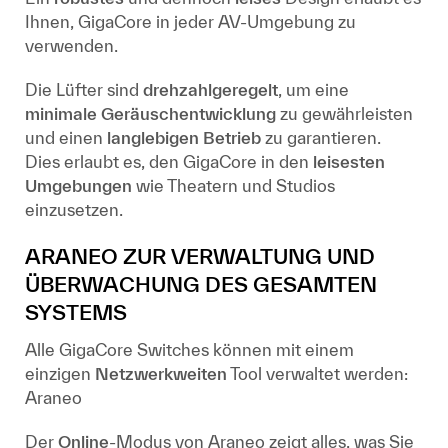
Ihnen, GigaCore in jeder AV-Umgebung zu
verwenden.
Die Lüfter sind
drehzahlgeregelt
, um eine
minimale Geräuschentwicklung
zu gewährleisten
und einen
langlebigen Betrieb
zu garantieren.
Dies erlaubt es, den GigaCore in den
leisesten
Umgebungen
wie Theatern und Studios
einzusetzen.
ARANEO ZUR VERWALTUNG UND
ÜBERWACHUNG DES GESAMTEN
SYSTEMS
Alle GigaCore Switches können mit einem
einzigen
Netzwerkweiten
Tool verwaltet werden:
Araneo
Der
Online
-Modus von Araneo zeigt alles, was Sie