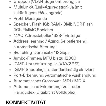
Gruppen (VLAN-Segmentierung): Ja
MultiLinkX (Link-Aggregation): Ja (mit
zukünftigem FW-Upgrade)
Profil-Manager: Ja
Speicher: Flash 1Gb RAM - 8Mb NOR Flash
4Gb EMMC Speicher
MAC-Adresstabelle: 16384 Einträge
Address learning / Aging: Selbstlernend,
automatische Alterung
Switching-Durchsatz: 112Gbps
Jumbo-Frames: MTU bis zu 12000
IGMP-Unterstützung: Ja (V1/V2/V3)
IGMP-Snooping: Ja, standardmäßig aktiviert
Port-Erkennung: Automatische Aushandlung
Automatisches Crossover: MDI / MDIX
Automatische Erkennung: Voll- oder
Halbduplex (Gigabit ist Vollduplex)
KONNEKTIVITÄT