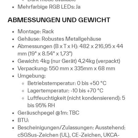
Mehrfarbige RGB LEDs: Ja
ABMESSUNGEN UND GEWICHT
Montage: Rack
Gehäuse: Robustes Metallgehäuse
Abmessungen (B x T x H): 482 x 216,95 x 44
mm (19" x 8.54" x 1,73")
Gewicht: 4kg (nur Gerät) 4,24kg (verpackt)
Verpackung: 550 mm x 335mm x 68 mm
Umgebung:
Betriebstemperatur: 0 bis +50 °C
Lagertemperatur: -10 bis +70 °C
Luftfeuchtigkeit (nicht kondensierend): 5
bis 95% RH
Geräuschpegel @1m: TBC
BTU:
Bescheinigungen/Zulassungen: Ausstehend:
cSGSus-Zeichen (UL), CE-Zeichen, UKCA-