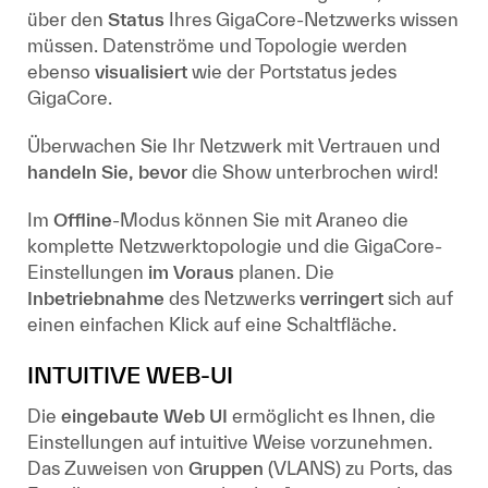
über den
Status
Ihres GigaCore-Netzwerks wissen
müssen. Datenströme und Topologie werden
ebenso
visualisiert
wie der Portstatus jedes
GigaCore.
Überwachen Sie Ihr Netzwerk mit Vertrauen und
handeln Sie, bevor
die Show unterbrochen wird!
Im
Offline
-Modus können Sie mit Araneo die
komplette Netzwerktopologie und die GigaCore-
Einstellungen
im Voraus
planen. Die
Inbetriebnahme
des Netzwerks
verringert
sich auf
einen einfachen Klick auf eine Schaltfläche.
INTUITIVE WEB-UI
Die
eingebaute Web UI
ermöglicht es Ihnen, die
Einstellungen auf intuitive Weise vorzunehmen.
Das Zuweisen von
Gruppen
(VLANS) zu Ports, das