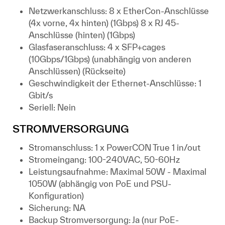
Netzwerkanschluss: 8 x EtherCon-Anschlüsse
(4x vorne, 4x hinten) (1Gbps) 8 x RJ 45-
Anschlüsse (hinten) (1Gbps)
Glasfaseranschluss: 4 x SFP+cages
(10Gbps/1Gbps) (unabhängig von anderen
Anschlüssen) (Rückseite)
Geschwindigkeit der Ethernet-Anschlüsse: 1
Gbit/s
Seriell: Nein
STROMVERSORGUNG
Stromanschluss: 1 x PowerCON True 1 in/out
Stromeingang: 100-240VAC, 50-60Hz
Leistungsaufnahme: Maximal 50W - Maximal
1050W (abhängig von PoE und PSU-
Konfiguration)
Sicherung: NA
Backup Stromversorgung: Ja (nur PoE-