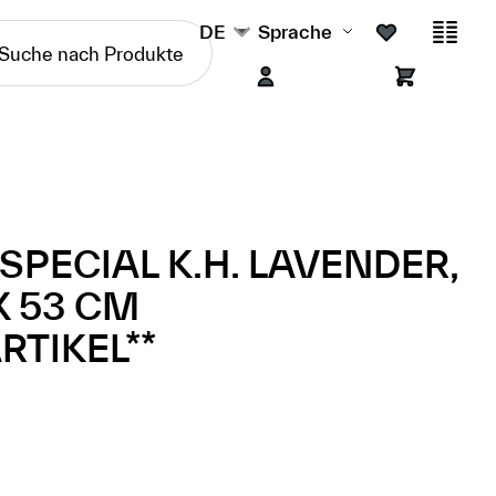
DE
Sprache
 SPECIAL K.H. LAVENDER,
X 53 CM
RTIKEL**