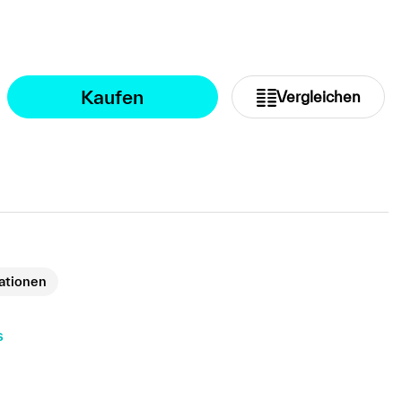
Kaufen
Vergleichen
kationen
s