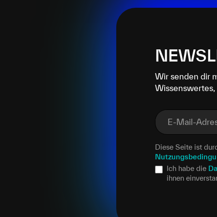
NEWSL
Wir senden dir 
Wissenswertes, 
E-Mail-Adre
Diese Seite ist d
Nutzungsbeding
Ich habe die
Da
ihnen einverst