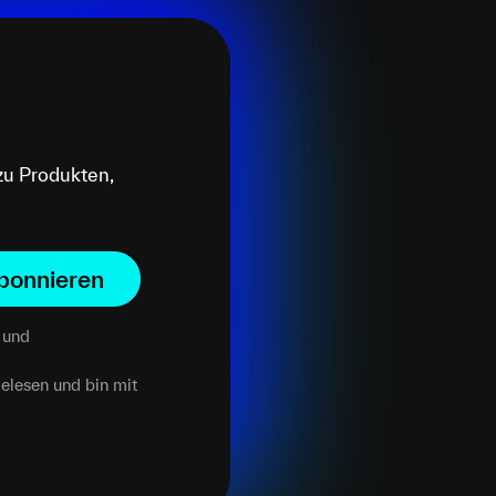
zu Produkten,
bonnieren
und
elesen und bin mit