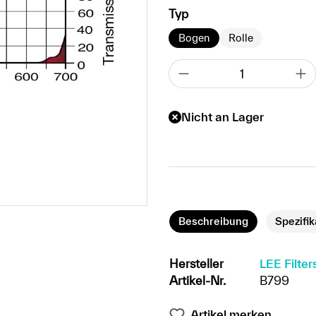
auswählen
Typ
Bogen
Rolle
Nicht an Lager
Beschreibung
Spezifi
Hersteller
LEE Filter
Artikel-Nr.
B799
Artikel merken