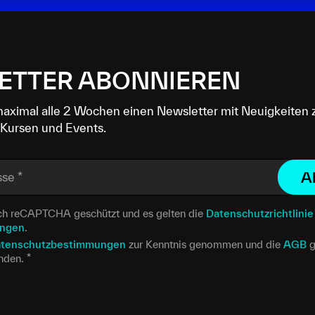
ETTER ABONNIEREN
maximal alle 2 Wochen einen Newsletter mit Neuigkeiten 
Kursen und Events.
A
sse
*
urch reCAPTCHA geschützt und es gelten die
Datenschutzrichtlinie
ungen
.
tenschutzbestimmungen
zur Kenntnis genommen und die
AGB
g
anden.
*