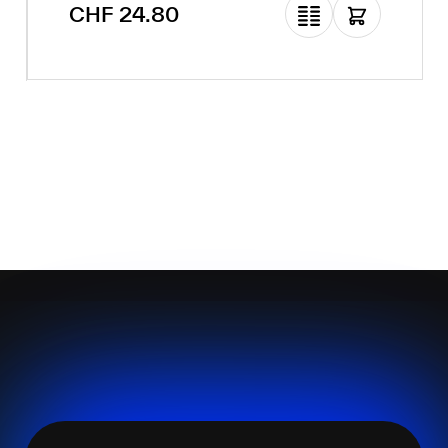
Regulärer Preis:
CHF 24.80