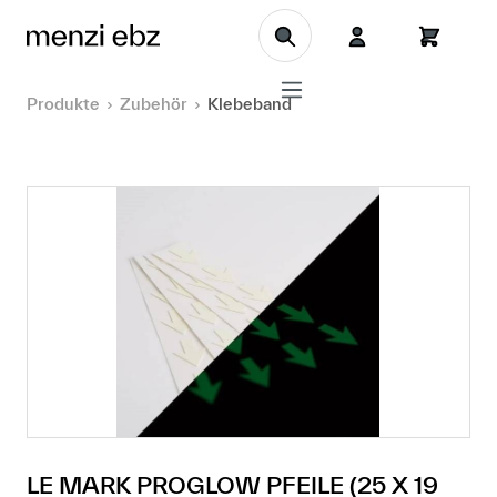
Zum Hauptinhalt springen
Produkte
Zubehör
Klebeband
LE MARK PROGLOW PFEILE (25 X 19