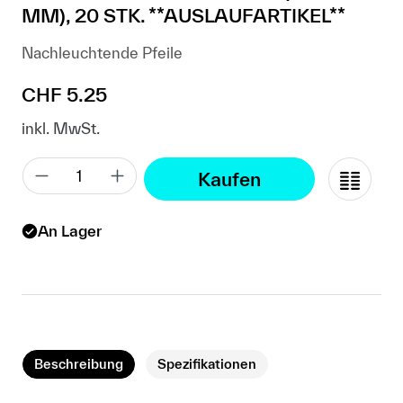
MM), 20 STK. **AUSLAUFARTIKEL**
Nachleuchtende Pfeile
Regulärer Preis:
CHF 5.25
inkl. MwSt.
Kaufen
An Lager
Beschreibung
Spezifikationen