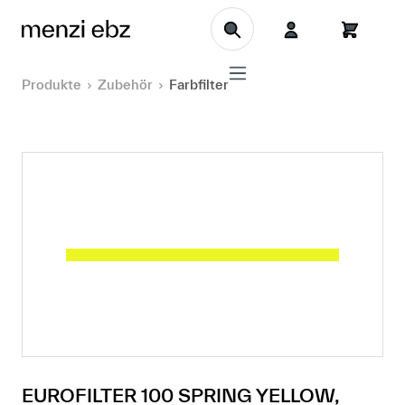
Zum Hauptinhalt springen
Produkte
Zubehör
Farbfilter
EUROFILTER 100 SPRING YELLOW,