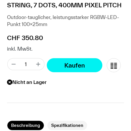
STRING, 7 DOTS, 400MM PIXEL PITCH
Outdoor-tauglicher, leistungsstarker RGBW-LED-
Punkt 100x25mm
Regulärer Preis:
CHF 350.80
inkl. MwSt.
Kaufen
Nicht an Lager
Beschreibung
Spezifikationen