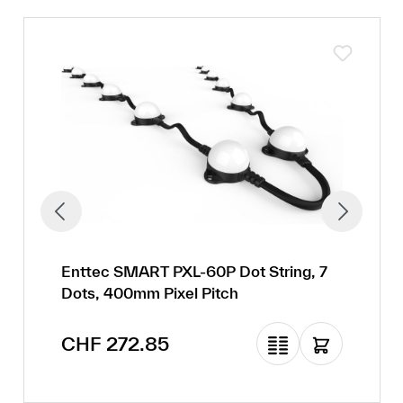
Enttec SMART PXL-60P Dot String, 7
Dots, 400mm Pixel Pitch
Regulärer Preis:
CHF 272.85