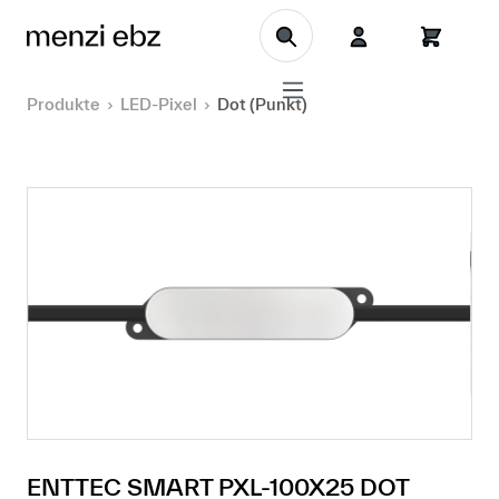
Zum Hauptinhalt springen
Produkte
LED-Pixel
Dot (Punkt)
ENTTEC SMART PXL-100X25 DOT