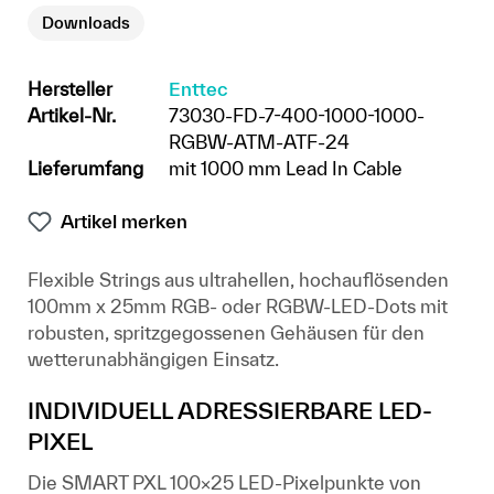
Downloads
Hersteller
Enttec
Artikel-Nr.
73030-FD-7-400-1000-1000-
RGBW-ATM-ATF-24
Lieferumfang
mit 1000 mm Lead In Cable
Artikel merken
Flexible Strings aus ultrahellen, hochauflösenden
100mm x 25mm RGB- oder RGBW-LED-Dots mit
robusten, spritzgegossenen Gehäusen für den
wetterunabhängigen Einsatz.
INDIVIDUELL ADRESSIERBARE LED-
PIXEL
Die SMART PXL 100×25 LED-Pixelpunkte von