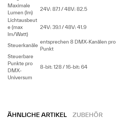
Maximale
24V: 87.1 / 48V: 82.5
Lumen (lm)
Lichtausbeut
e (max
24V: 39.1 / 48V: 41.9
lm/Watt)
entsprechen 8 DMX-Kanälen pro
Steuerkanäle
Punkt
Steuerbare
Punkte pro
8-bit: 128 / 16-bit: 64
DMX-
Universum
ÄHNLICHE ARTIKEL
ZUBEHÖR