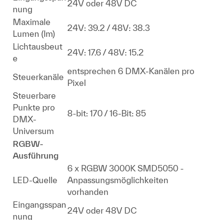
24V oder 48V DC
nung
Maximale
24V: 39.2 / 48V: 38.3
Lumen (lm)
Lichtausbeut
24V: 17.6 / 48V: 15.2
e
entsprechen 6 DMX-Kanälen pro
Steuerkanäle
Pixel
Steuerbare
Punkte pro
8-bit: 170 / 16-Bit: 85
DMX-
Universum
RGBW-
Ausführung
6 x RGBW 3000K SMD5050 -
LED-Quelle
Anpassungsmöglichkeiten
vorhanden
Eingangsspan
24V oder 48V DC
nung