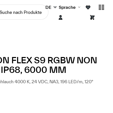
DE
Sprache
ON FLEX S9 RGBW NON
IP68, 6000 MM
nschlauch 4000 K, 24 VDC, NA3, 196 LED/m, 120°