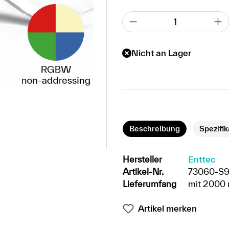
Nicht an Lager
Beschreibung
Spezifi
Hersteller
Enttec
Artikel-Nr.
73060-S
Lieferumfang
mit 2000 
Artikel merken