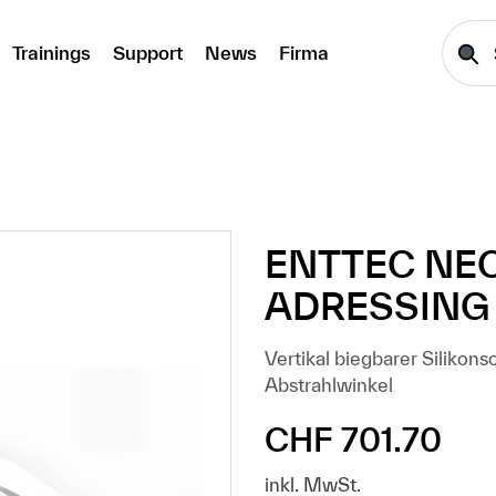
Trainings
Support
News
Firma
ENTTEC NE
ADRESSING 
Vertikal biegbarer Siliko
Abstrahlwinkel
CHF 701.70
Regulärer Preis:
inkl. MwSt.