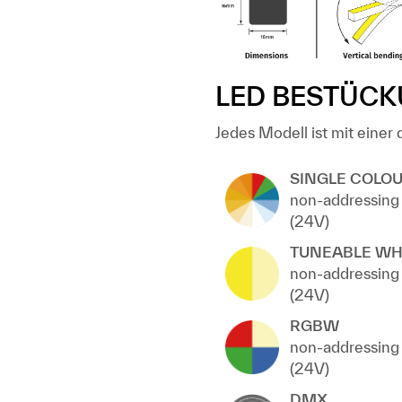
LED BESTÜCK
Jedes Modell ist mit einer
SINGLE COLO
non-addressing
(24V)
TUNEABLE WH
non-addressing
(24V)
RGBW
non-addressing
(24V)
DMX