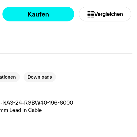
Kaufen
Vergleichen
kationen
Downloads
9-NA3-24-RGBW40-196-6000
mm Lead In Cable