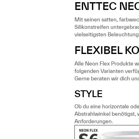
ENTTEC NE
Mit seinen satten, farbwe
Silikonstreifen untergebrac
vielseitigsten Beleuchtung
FLEXIBEL K
Alle Neon Flex Produkte w
folgenden Varianten verfü
Gerne beraten wir dich und
STYLE
Ob du eine horizontale ode
Abstrahlwinkel benötigst,
Anforderungen.