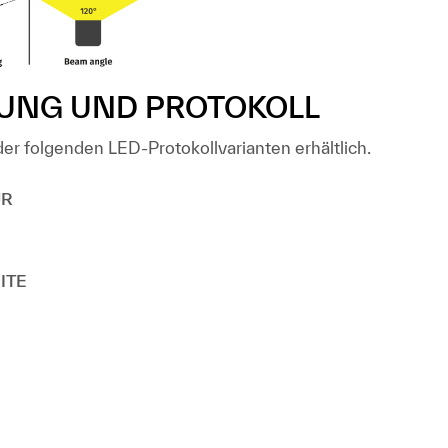
UNG UND PROTOKOLL
 der folgenden LED-Protokollvarianten erhältlich.
UR
ITE