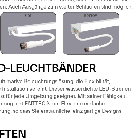
rden. Auch Ausgänge zum weiter Schlaufen sind möglich.
ED-LEUCHTBÄNDER
ltimative Beleuchtungslösung, die Flexibilität,
 Installation vereint. Dieser wasserdichte LED-Streifen
st für jede Umgebung geeignet. Mit seiner Fähigkeit,
, ermöglicht ENTTEC Neon Flex eine einfache
ng, so dass Sie erstaunliche, einzigartige Designs
FTEN