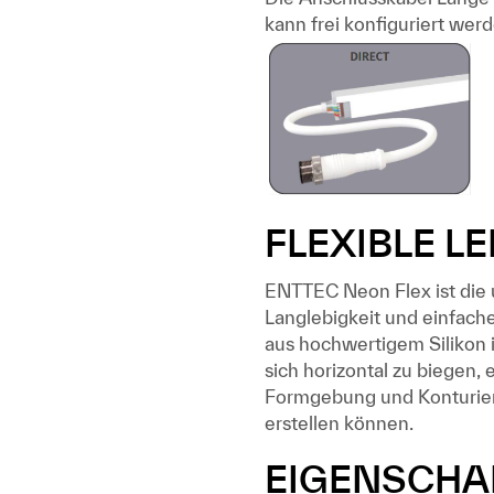
kann frei konfiguriert we
FLEXIBLE L
ENTTEC Neon Flex ist die u
Langlebigkeit und einfache
aus hochwertigem Silikon i
sich horizontal zu biegen
Formgebung und Konturieru
erstellen können.
EIGENSCHA